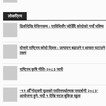
लोकप्रिय
ढिकीदेखि मेसिनसम्म : प्रविधिसँग जोडिँदै कोदोको नयाँ भविष्य
दोस्रो राष्ट्रिय कोदो दिवस : उत्पादन बढाउने र आयात घटाउने
लक्ष्य
राष्ट्रिय कृषि नीति-२०८३ जारी
‘१९ औँ गोदावरी फूलको प्रतिस्पर्धात्मक प्रदर्शनी २०८३’
आयोजना हुने, भदौ १ देखि स्टल बुकिङ खुला