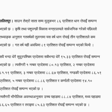
ललितपुर।
साउन तेस्रो साता सम्म मुलुकभर ८६ प्रतिशत धान रोपाइँ सम्पन्न
भएको छ । कृषि तथा पशुपन्छी विकास मन्त्रालयले सार्वजनिक गरेको पछिल्लो
तथ्याङ्क अनुशार गतवर्षको तुलनामा यस वर्ष धान रोपाई तीन प्रतिशतले कम
भएको छ । गत वर्ष यही अवधिमा ८९ प्रतिशत रोपाइँ सम्पन्न भएको थियो ।
सवै भन्दा धेरै सुदूरपश्चिम प्रदेशमा सबैभन्दा धेरै ९५.३३ प्रतिशत रोपाइँ सम्पन्न
भएको छ । त्यसैगरी १ नम्बर प्रदेशमा ८०.१३ प्रतिशत, २ नम्बर प्रदेशमा
८१.१९ प्रतिशत, ३ नम्बर प्रदेशमा ८८.६७ प्रतिशत, गण्डकी प्रदेशमा ८६.५९
प्रतिशत, ५ नम्बर प्रदेशमा ८८.८६ प्रतिशत र कर्णाली प्रदेशमा ९४.१०
प्रतिशत रोपाइँ सम्पन्न भएको छ ।
त्यसैगरी भौगोलिक अवस्थाअनुसार उच्च पहाडमा ८८.८४ प्रतिशत, मध्य पहाडमा
८६.६५ प्रतिशत र तराइमा ८५.६३ प्रतिशत रोपाइँ सम्पन्न भएको छ ।