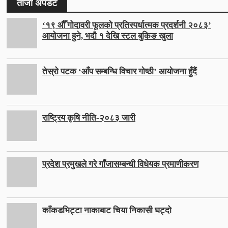
ताजा अपडेट
‘१९ औँ गोदावरी फूलको प्रतिस्पर्धात्मक प्रदर्शनी २०८३’
आयोजना हुने, भदौ १ देखि स्टल बुकिङ खुला
तेस्रो पटक ‘आँप सम्बन्धि विचार गोष्ठी’ आयोजना हुँदैं
राष्ट्रिय कृषि नीति-२०८३ जारी
प्रदेश प्रमुखले गरे गाँजासम्बन्धी विधेयक प्रमाणीकरण
काँकडभिट्टा नाकाबाट चिया निकासी घट्दो