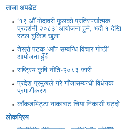
ताजा अपडेट
‘१९ औँ गोदावरी फूलको प्रतिस्पर्धात्मक
प्रदर्शनी २०८३’ आयोजना हुने, भदौ १ देखि
स्टल बुकिङ खुला
तेस्रो पटक ‘आँप सम्बन्धि विचार गोष्ठी’
आयोजना हुँदैं
राष्ट्रिय कृषि नीति-२०८३ जारी
प्रदेश प्रमुखले गरे गाँजासम्बन्धी विधेयक
प्रमाणीकरण
काँकडभिट्टा नाकाबाट चिया निकासी घट्दो
लोकप्रिय