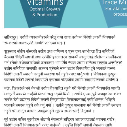
ललितपुर।
उद्योगी व्यवसायीहरुले घरेलु तथा साना उद्योगमा विदेशी लगानी भित्र्याउने
सरकारको तयारीप्रति आपत्ति जनाएका छन् ।
शुक्रबार संघीय संसदको उद्योग तथा वाणिज्य र श्रम तथा उपभोक्ता हित समितिकोे
बैठकमा ‘विदेशी लगानी तथा प्रविधि हस्तान्तरण सम्बन्धी कानुनलाई संशोधन र एकीकरण
गर्न बनेको विधेयक’माथिको छलफलमा भाग लिँदै नेपाल उद्योग वाणिज्य महासंघ अन्तर्गतको
उद्योग समितिका सभापति अञ्जन श्रेष्ठले साना उद्योग विस्थापित हुने भएकाले यसमा
विदेशी लगानी ल्याउने कानुनी व्यवस्था गर्न नहुने स्पष्ट पार्नु भयो । विधेयकमा कुखुरा
पालनमा विदेशी लगानी भित्र्याउने प्रस्ताव गरिएकोमा उद्योगी व्यवसायीहरुको आपत्ति छ ।
यता, विज्ञहरुले भने नेपाली उद्योग विस्थापित नहुने गरी विदेशी लगानी भित्र्याउँदा आपत्ति
मान्नुपर्ने अवस्था नरहेको धारणा राख्नु भएको थियो । अर्थविद् एवम् पूर्व राजदूत डा. शंकर
शर्माले डेरी उद्योगमा विदेशी लगानी भित्रयाउँदा किसानहरुलाई प्रविधिसमेत भित्रिने
भएकाले समस्या नहुने तर्क गर्नु भयो । उहाँले कुखुरा पालनामा भने विदेशी लगानी ल्याउन
नहुने गरी कानुन बनाउन उपयुक्त हुने सुझाव सरकारलाई दिनुभयो ।
पूर्व उद्योग सचिव पुरुपोत्तम ओझाले नेपालको राष्ट्रिय आवश्यक्तालाई ध्यानमा राखेर
विदेशी लगानी भित्र्याउनुपर्ने स्पष्ट पार्नुभयो । उहाँले विदेशी लगानी नेपालका लागि