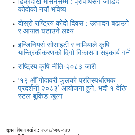
ढिकीदेखि मेसिनसम्म : प्रविधिसँग जोडिँदै
कोदोको नयाँ भविष्य
दोस्रो राष्ट्रिय कोदो दिवस : उत्पादन बढाउने
र आयात घटाउने लक्ष्य
इन्जिनियर्स सोसाइटी र नामियाले कृषि
यान्त्रिकीकरणको दिगो विकासमा सहकार्य गर्ने
राष्ट्रिय कृषि नीति-२०८३ जारी
‘१९ औँ गोदावरी फूलको प्रतिस्पर्धात्मक
प्रदर्शनी २०८३’ आयोजना हुने, भदौ १ देखि
स्टल बुकिङ खुला
सूचना विभाग दर्ता नं.:
१५०६/०७६-०७७