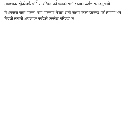
आवश्यक रहेकोतर्फ पनि सम्बन्धित सबै पक्षको गम्भीर ध्यानाकर्षण गराउनु भयो ।
विधेयकमा माछा पालन, मौरी पालनमा नेपाल आफै सक्षम रहेको उल्लेख गर्दैै त्यसमा भने
विदेशी लगानी आवश्यक नरहेको उल्लेख गरिएको छ ।