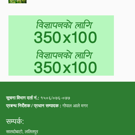
सूचना विभाग दर्ता नं.:
१५०६/०७६-०७७
प्रबन्ध निर्देशक / प्रधान सम्पादक :
गोपाल आले मगर
सम्पर्क:
सातदोबाटो, ललितपुर