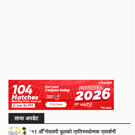
ताजा अपडेट
‘१९ औँ गोदावरी फूलको प्रतिस्पर्धात्मक प्रदर्शनी