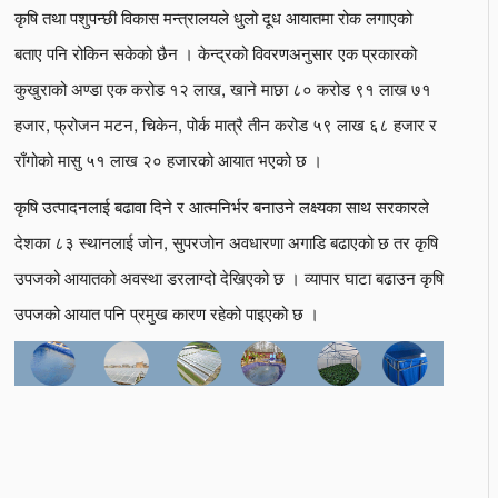
कृषि तथा पशुपन्छी विकास मन्त्रालयले धुलो दूध आयातमा रोक लगाएको
बताए पनि रोकिन सकेको छैन । केन्द्रको विवरणअनुसार एक प्रकारको
कुखुराको अण्डा एक करोड १२ लाख, खाने माछा ८० करोड ९१ लाख ७१
हजार, फ्रोजन मटन, चिकेन, पोर्क मात्रै तीन करोड ५९ लाख ६८ हजार र
राँगोको मासु ५१ लाख २० हजारको आयात भएको छ ।
कृषि उत्पादनलाई बढावा दिने र आत्मनिर्भर बनाउने लक्ष्यका साथ सरकारले
देशका ८३ स्थानलाई जोन, सुपरजोन अवधारणा अगाडि बढाएको छ तर कृषि
उपजको आयातको अवस्था डरलाग्दो देखिएको छ । व्यापार घाटा बढाउन कृषि
उपजको आयात पनि प्रमुख कारण रहेको पाइएको छ ।