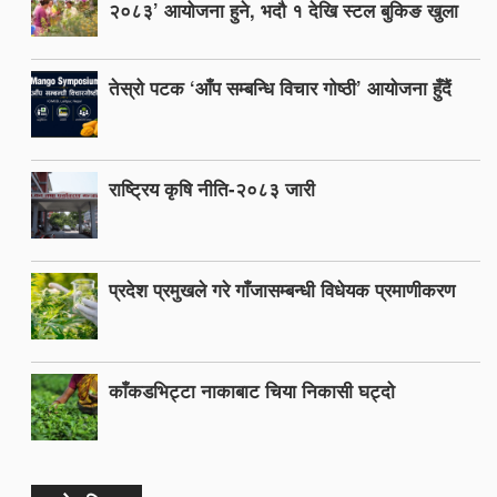
२०८३’ आयोजना हुने, भदौ १ देखि स्टल बुकिङ खुला
तेस्रो पटक ‘आँप सम्बन्धि विचार गोष्ठी’ आयोजना हुँदैं
राष्ट्रिय कृषि नीति-२०८३ जारी
प्रदेश प्रमुखले गरे गाँजासम्बन्धी विधेयक प्रमाणीकरण
काँकडभिट्टा नाकाबाट चिया निकासी घट्दो