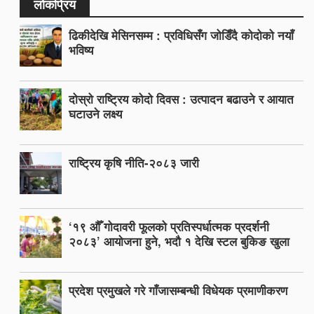
लोकप्रिय
ढिकीदेखि मेसिनसम्म : प्रविधिसँग जोडिँदै कोदोको नयाँ
भविष्य
दोस्रो राष्ट्रिय कोदो दिवस : उत्पादन बढाउने र आयात
घटाउने लक्ष्य
राष्ट्रिय कृषि नीति-२०८३ जारी
‘१९ औँ गोदावरी फूलको प्रतिस्पर्धात्मक प्रदर्शनी
२०८३’ आयोजना हुने, भदौ १ देखि स्टल बुकिङ खुला
प्रदेश प्रमुखले गरे गाँजासम्बन्धी विधेयक प्रमाणीकरण