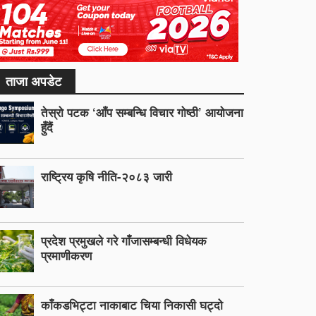
ताजा अपडेट
तेस्रो पटक ‘आँप सम्बन्धि विचार गोष्ठी’ आयोजना
हुँदैं
राष्ट्रिय कृषि नीति-२०८३ जारी
प्रदेश प्रमुखले गरे गाँजासम्बन्धी विधेयक
प्रमाणीकरण
काँकडभिट्टा नाकाबाट चिया निकासी घट्दो