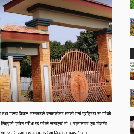
ा तथा मत्स्य विज्ञान सङ्कायले स्नातकोत्तर तहको भर्ना प्रक्रिया रद्द गरेको
लिइएको प्रवेश परीक्षा रद्द गरेको जनाएको हो । मङ्गलबार एक विज्ञप्ति
क्षा रद्द गरी फागुन ७ गते पुनःपरीक्षा लिइने जनाइएको छ ।