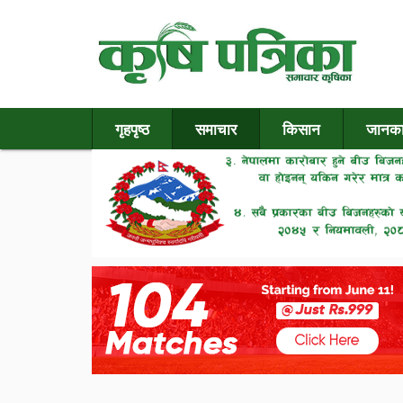
गृहपृष्ठ
समाचार
किसान
जानका