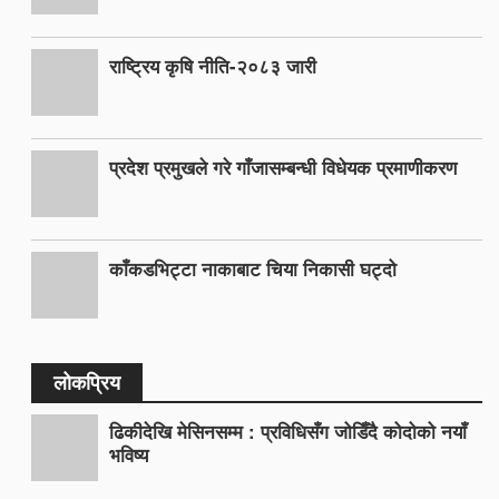
राष्ट्रिय कृषि नीति-२०८३ जारी
प्रदेश प्रमुखले गरे गाँजासम्बन्धी विधेयक प्रमाणीकरण
काँकडभिट्टा नाकाबाट चिया निकासी घट्दो
लोकप्रिय
ढिकीदेखि मेसिनसम्म : प्रविधिसँग जोडिँदै कोदोको नयाँ
भविष्य