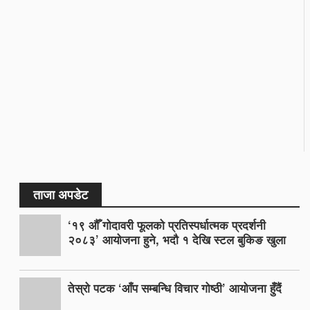
ताजा अपडेट
‘१९ औँ गोदावरी फूलको प्रतिस्पर्धात्मक प्रदर्शनी
२०८३’ आयोजना हुने, भदौ १ देखि स्टल बुकिङ खुला
तेस्रो पटक ‘आँप सम्बन्धि विचार गोष्ठी’ आयोजना हुँदैं