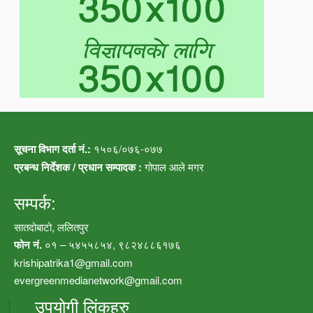
सूचना विभाग दर्ता नं.:
१५०६/०७६-०७७
प्रबन्ध निर्देशक / प्रधान सम्पादक :
गोपाल आले मगर
सम्पर्क:
सातदोबाटो, ललितपुर
फोन नं.
०१ – ५४५५८५४, ९८२४८८६१७६
krishipatrika1@gmail.com
evergreenmedianetwork@gmail.com
उपयोगी लिंकहरु