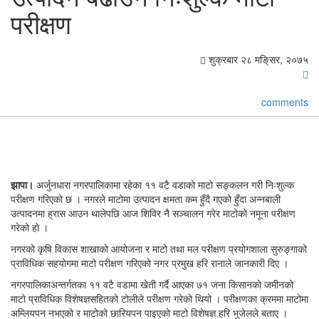
परीक्षण
शुक्रबार २८ मङि्सर, २०७५
comments
झापा।
अर्जुनधारा नगरपालिकामा रहेका ११ वटै वडाको माटो सङ्कलन गरी निःशुल्क
परीक्षण गरिएको छ । नगरले माटोमा उत्पादन क्षमता कम हुँदै गएको हुँदा अन्नबाली
उत्पादनमा ह्रास आउन थालेपछि आज शिविर नै सञ्चालन गरेर माटोको नमूना परीक्षण
गरेको हो ।
नगरको कृषि विकास शाखाको आयोजना र माटो तथा मल परीक्षण प्रयोगशाला सुरुङ्गाको
प्राविधिक सहयोगमा माटो परीक्षण गरिएको नगर प्रमुख हरि रानाले जानकारी दिए ।
नगरपालिकाअन्तर्गतका ११ वटै वडामा खेती गर्दै आएका ७१ जना किसानको जमीनको
माटो प्राविधिक विशेषज्ञसहितको टोलीले परीक्षण गरेको थियो । परीक्षणका क्रममा माटोमा
अम्लियपन नभएको र माटोको छारियपन पाइएको माटो विशेषज्ञ हरि भुजेलले बताए ।