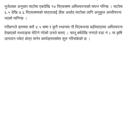
भुजेलका अनुसार माटोमा एकदेखि १४ पिएचसम्म अम्लियपनाको मापन गरिन्छ । माटोमा
६.५ देखि ७.६ पिएचसम्मको मात्रालाई ठीक अर्थात् माटोका लागि अनुकूल अम्लीयपना
भएको मानिन्छ ।
परीक्षणले क्रममा कतै ४.५ सम्म र कुनै स्थानमा नौ पिएचभन्दा बढीमात्रामा अम्लियपना
देखाएको तथ्याङ्क भेटिने गरेको उनले बताए । चालू बर्षदेखि नगरले वडा नं ८ मा कृषि
उत्पादन पकेट क्षेत्र मानेर कार्यक्रमसमेत शुरु गरिसकेको छ ।