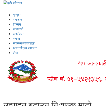
गृहपृष्ठ
समाचार
किसान
जानकारी
अर्थ/बजार
समाज
स्वास्थ्य/जीवनशैली
अन्तर्राष्ट्रिय समाचार
लेख
उत्पादन बढाउन निःशुल्क माटो