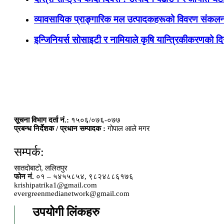
व्यावसायिक प्राङ्गारिक मल उत्पादकहरूको विवरण संकलन
इन्जिनियर्स सोसाइटी र नामियाले कृषि यान्त्रिकीकरणको दिग
सूचना विभाग दर्ता नं.:
१५०६/०७६-०७७
प्रबन्ध निर्देशक / प्रधान सम्पादक :
गोपाल आले मगर
सम्पर्क:
सातदोबाटो, ललितपुर
फोन नं.
०१ – ५४५५८५४, ९८२४८८६१७६
krishipatrika1@gmail.com
evergreenmedianetwork@gmail.com
उपयोगी लिंकहरु