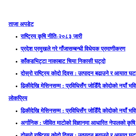
ताजा अपडेट
राष्ट्रिय कृषि नीति-२०८३ जारी
प्रदेश प्रमुखले गरे गाँजासम्बन्धी विधेयक प्रमाणीकरण
काँकडभिट्टा नाकाबाट चिया निकासी घट्दो
दोस्रो राष्ट्रिय कोदो दिवस : उत्पादन बढाउने र आयात घटाउ
ढिकीदेखि मेसिनसम्म : प्रविधिसँग जोडिँदै कोदोको नयाँ भवि
लोकप्रिय
ढिकीदेखि मेसिनसम्म : प्रविधिसँग जोडिँदै कोदोको नयाँ भवि
अर्गानिक : जीवित माटोको विज्ञानमा आधारित नेपालको कृषि 
दोस्रो राष्ट्रिय कोदो दिवस : उत्पादन बढाउने र आयात घटाउ