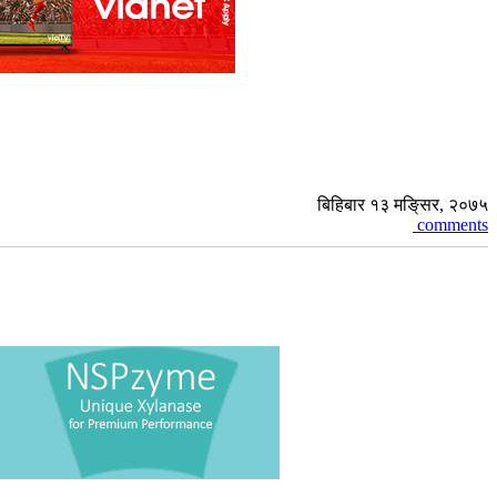
बिहिबार १३ मङि्सर, २०७५
comments