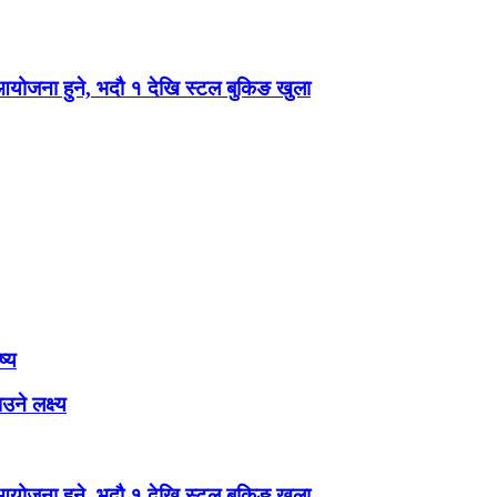
 आयोजना हुने, भदौ १ देखि स्टल बुकिङ खुला
ष्य
ने लक्ष्य
 आयोजना हुने, भदौ १ देखि स्टल बुकिङ खुला