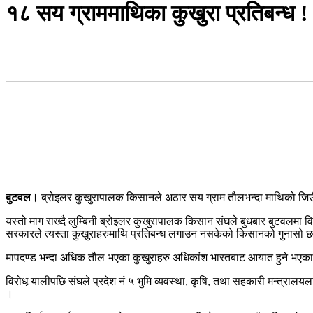
१८ सय ग्राममाथिका कुखुरा प्रतिबन्ध !
बुटवल।
ब्रोइलर कुखुरापालक किसानले अठार सय ग्राम तौलभन्दा माथिको जिउँद
यस्तो माग राख्दै लुम्बिनी ब्रोइलर कुखुरापालक किसान संघले बुधबार बुटवलमा व
सरकारले त्यस्ता कुखुराहरुमाथि प्रतिबन्ध लगाउन नसकेको किसानको गुनासो 
मापदण्ड भन्दा अधिक तौल भएका कुखुराहरु अधिकांश भारतबाट आयात हुने भएक
विरोध र्‍यालीपछि संघले प्रदेश नं ५ भुमि व्यवस्था, कृषि, तथा सहकारी मन्त्रालय
।