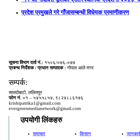
प्रदेश प्रमुखले गरे गाँजासम्बन्धी विधेयक प्रमाणीकरण
सूचना विभाग दर्ता नं.:
१५०६/०७६-०७७
प्रबन्ध निर्देशक / प्रधान सम्पादक :
गोपाल आले मगर
सम्पर्क:
सातदोबाटो, ललितपुर
फोन नं.
०१ – ५४५५८५४, ९८२४८८६१७६
krishipatrika1@gmail.com
evergreenmedianetwork@gmail.com
उपयोगी लिंकहरु
समाचार
किसान
जानकार