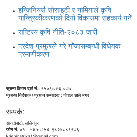
इन्जिनियर्स सोसाइटी र नामियाले कृषि
यान्त्रिकीकरणको दिगो विकासमा सहकार्य गर्ने
राष्ट्रिय कृषि नीति-२०८३ जारी
प्रदेश प्रमुखले गरे गाँजासम्बन्धी विधेयक
प्रमाणीकरण
सूचना विभाग दर्ता नं.:
१५०६/०७६-०७७
प्रबन्ध निर्देशक / प्रधान सम्पादक :
गोपाल आले मगर
सम्पर्क:
सातदोबाटो, ललितपुर
फोन नं.
०१ – ५४५५८५४, ९८२४८८६१७६
krishipatrika1@gmail.com