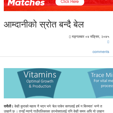
आम्दानीको स्रोत बन्दै बेल
मङ्गलबार ०४ मङि्सर, २०७५
comments
दमौली।
केही कुराको महत्व नै भएन भने ‘बेल पाकेर कागलाई हर्ष न बिस्मात’ भन्ने त
उखानै छ । तनहुँ म्याग्दे गाउँपालिकाका उपभोक्तालाई पनि केही समय अघि यो उखान