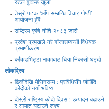
स्टल बुकिङ खुला
तेस्रो पटक ‘आँप सम्बन्धि विचार गोष्ठी’
आयोजना हुँदैं
राष्ट्रिय कृषि नीति-२०८३ जारी
प्रदेश प्रमुखले गरे गाँजासम्बन्धी विधेयक
प्रमाणीकरण
काँकडभिट्टा नाकाबाट चिया निकासी घट्दो
लोकप्रिय
ढिकीदेखि मेसिनसम्म : प्रविधिसँग जोडिँदै
कोदोको नयाँ भविष्य
दोस्रो राष्ट्रिय कोदो दिवस : उत्पादन बढाउने
र आयात घटाउने लक्ष्य