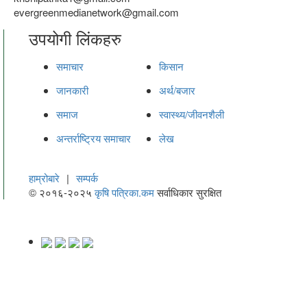
evergreenmedianetwork@gmail.com
उपयोगी लिंकहरु
समाचार
किसान
जानकारी
अर्थ/बजार
समाज
स्वास्थ्य/जीवनशैली
अन्तर्राष्ट्रिय समाचार
लेख
हाम्रोबारे
|
सम्पर्क
© २०१६-२०२५
कृषि पत्रिका.कम
सर्वाधिकार सुरक्षित