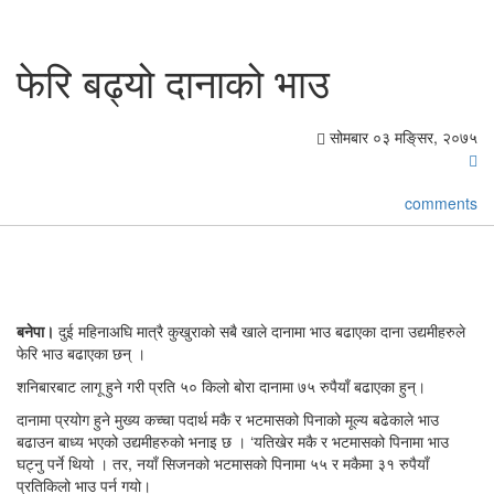
फेरि बढ्यो दानाको भाउ
सोमबार ०३ मङि्सर, २०७५
comments
बनेपा।
दुई महिनाअघि मात्रै कुखुराको सबै खाले दानामा भाउ बढाएका दाना उद्यमीहरुले
फेरि भाउ बढाएका छन् ।
शनिबारबाट लागू हुने गरी प्रति ५० किलो बोरा दानामा ७५ रुपैयाँ बढाएका हुन्।
दानामा प्रयोग हुने मुख्य कच्चा पदार्थ मकै र भटमासको पिनाको मूल्य बढेकाले भाउ
बढाउन बाध्य भएको उद्यमीहरुको भनाइ छ । ‘यतिखेर मकै र भटमासको पिनामा भाउ
घट्नु पर्ने थियो । तर, नयाँ सिजनको भटमासको पिनामा ५५ र मकैमा ३१ रुपैयाँ
प्रतिकिलो भाउ पर्न गयो।