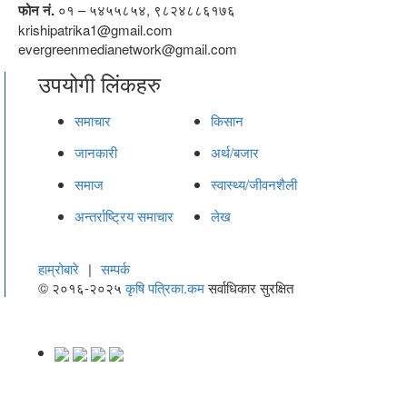
फोन नं.
०१ – ५४५५८५४, ९८२४८८६१७६
krishipatrika1@gmail.com
evergreenmedianetwork@gmail.com
उपयोगी लिंकहरु
समाचार
किसान
जानकारी
अर्थ/बजार
समाज
स्वास्थ्य/जीवनशैली
अन्तर्राष्ट्रिय समाचार
लेख
हाम्रोबारे
|
सम्पर्क
© २०१६-२०२५
कृषि पत्रिका.कम
सर्वाधिकार सुरक्षित