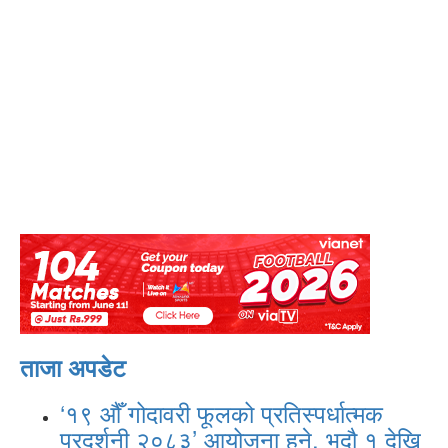
ताजा अपडेट
‘१९ औँ गोदावरी फूलको प्रतिस्पर्धात्मक
प्रदर्शनी २०८३’ आयोजना हुने, भदौ १ देखि