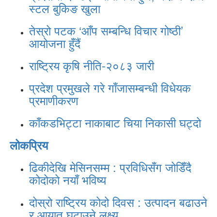
स्टल बुकिङ खुला
तेस्रो पटक ‘आँप सम्बन्धि विचार गोष्ठी’
आयोजना हुँदैं
राष्ट्रिय कृषि नीति-२०८३ जारी
प्रदेश प्रमुखले गरे गाँजासम्बन्धी विधेयक
प्रमाणीकरण
काँकडभिट्टा नाकाबाट चिया निकासी घट्दो
लोकप्रिय
ढिकीदेखि मेसिनसम्म : प्रविधिसँग जोडिँदै
कोदोको नयाँ भविष्य
दोस्रो राष्ट्रिय कोदो दिवस : उत्पादन बढाउने
र आयात घटाउने लक्ष्य