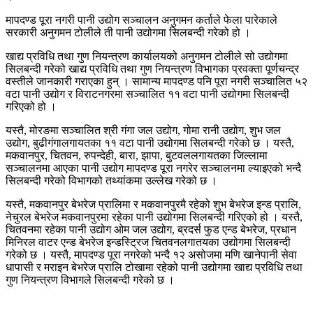
मापदण्ड पूरा नगरी पानी उद्योग सञ्चालन अनुगमन कर्ताले फेला पारेकाले
सरकारी अनुगमन टोलीले ती पानी उद्योगमा सिलबन्दी गरेको हो ।
खाद्य प्रविधि तथा गुण नियन्त्रण कार्यालयको अनुगमन टोलीले सो उद्योगमा
सिलबन्दी गरेको खाद्य प्रविधि तथा गुण नियन्त्रण विभागका प्रवक्ता पूर्णचन्द्र
वस्तीले जानकारी गराएका हुन् । सामान्य मापदण्ड पनि पूरा नगरी सञ्चालित ५२
वटा पानी उद्योग र विराटनगरमा सञ्चालित ११ वटा पानी उद्योगमा सिलबन्दी
गरिएको हो ।
यस्तै, मोरङमा सञ्चालित श्री गंगा जल उद्योग, गोमा रानी उद्योग, शुभ जल
उद्योग, बुढीगंगालगायतका ११ वटा पानी उद्योगमा सिलबन्दी गरेको छ । यस्तै,
मकवानपुर, चितवन, रुपन्देही, बारा, झापा, बुटवललगायतका जिल्लामा
सञ्चालनमा आएका पानी उद्योग मापदण्ड पूरा नगरेर सञ्चालनमा ल्याइएको भन्दै
सिलबन्दी गरेको विभागको तथ्यांकमा उल्लेख गरेको छ ।
यस्तै, मकवानपुर बेभरेज प्रालिमा र मकवानपुरमै रहेको शुभ बेभरेज इन्ड प्रालि,
नेचुरल बेभरेज मकवानपुरमा रहेका पानी उद्योगमा सिलबन्दी गरिएको हो । यस्तै,
चितवनमा रहेका पानी उद्योग ओम जल उद्योग, ब्रदर्स फुड एन्ड बेभरेज, प्रधान
मिनिरल वाटर एन्ड बेभरेज इन्डस्ट्रिज चितवनलगातयका उद्योगमा सिलबन्दी
गरेको छ । यस्तै, मापदण्ड पूरा नगरेको भन्दै १२ असोजमा मणि खानेपानी सेवा
धापासी र मराइन बेभरेज प्रालि टोखामा रहेको पानी उद्योगमा खाद्य प्रविधि तथा
गुण नियन्त्रण विभागले सिलबन्दी गरेको छ ।