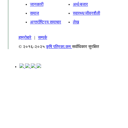
जानकारी
अर्थ/बजार
समाज
स्वास्थ्य/जीवनशैली
अन्तर्राष्ट्रिय समाचार
लेख
हाम्रोबारे
|
सम्पर्क
© २०१६-२०२५
कृषि पत्रिका.कम
सर्वाधिकार सुरक्षित