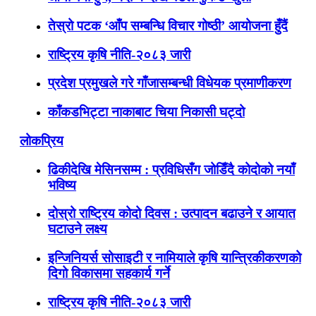
तेस्रो पटक ‘आँप सम्बन्धि विचार गोष्ठी’ आयोजना हुँदैं
राष्ट्रिय कृषि नीति-२०८३ जारी
प्रदेश प्रमुखले गरे गाँजासम्बन्धी विधेयक प्रमाणीकरण
काँकडभिट्टा नाकाबाट चिया निकासी घट्दो
लोकप्रिय
ढिकीदेखि मेसिनसम्म : प्रविधिसँग जोडिँदै कोदोको नयाँ
भविष्य
दोस्रो राष्ट्रिय कोदो दिवस : उत्पादन बढाउने र आयात
घटाउने लक्ष्य
इन्जिनियर्स सोसाइटी र नामियाले कृषि यान्त्रिकीकरणको
दिगो विकासमा सहकार्य गर्ने
राष्ट्रिय कृषि नीति-२०८३ जारी