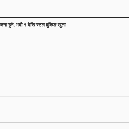
जना हुने, भदौ १ देखि स्टल बुकिङ खुला