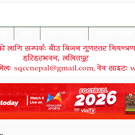
बजार
समाज
स्वास्थ्य/जीवनशैली
अन्तर्राष्ट्रिय समाचार