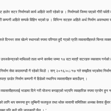
ालेर सटर निर्माणको कार्य अहिले जारी रहेको छ । निर्माणको जिम्मा पाएको गौरी पर्वती क
 नगरी कम्पनी अहिले सम्पर्क विहिन भएको छ । विभिन्न सटहरु अहिले अर्थ निर्माण अवस्थामा
 दिनभर तास खेल्ने स्थानको रुपमा परिणात हुदै गएको प्रति व्यवसायीहरुले चिन्ता व्यक्
पजकेन्द्रको माथिल्लो तला थप्ने कार्यमा जम्मा १४ वटा मात्रै सटरहरु व्यवसाय गर्नको
र्वती निर्माण सेवा काठमाण्डौ नै रहेको थिउो । सन् २०१६/०८/१७ गते सम्झौता भएकोमा नि
 अलपत्र छाडेर निर्माण कम्पनी नै हिडेको स्थानिय व्यवसायीहरु बताउँछन् ।
व्यवसायीहरुलाई भाडामा दिने गरी योजना बनाइएको भएपनि व्यवहारिक रुपमा प्रयोग हुन न
र्नको लागि थप समस्या हुन लुम्बिनी फलफुल तथा थोक व्वसायी समितिका अध्यक्ष केशव क
विषयमा पनि कुनै पनि जानकारी छैन । ’