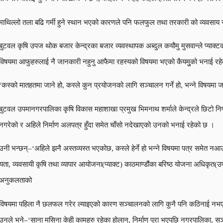
माथिल्लो तला बढि गर्मी हुने स्थान भएको कारणले पनि फलफुल तथा तरकारी को व्यवसाय
बुटवल कृषि उपज थोक बजार केन्द्रका बजार व्यवस्थापक अब्दुल कयौमु मुसवान्ले प्या
विषयमा आफुहरुलाई नै जानकारी नहुनु आफैमा रहस्यको विषयमा भएको कैयमुुको भनाई रह
‘कस्को मातहतमा जाने हो, कस्ले कुन प्रयोजनको लागि सञ्चालन गर्ने हो, भन्ने विषयम
बुटवल उपमानगरपालिका कृषि विकास महाशाखा प्रमुख भिमनाथ शर्माले केन्द्रले छिटो निणर
नगरेको र अहिले निर्माण अलपत्र हुँदा समेत चाँसो नदेखाएको उनको भनाई रहेको छ ।
उनी भन्छन्–‘अहिले झनै अस्तव्यस्त भएकोछ, कस्ले हेर्ने हो भन्ने विषयमा पत्र समेत न
यता, व्यवसायी कृषि तथा व्यापार आयोजना(प्याक्ट) काठमाण्डौंका बरिष्ठ योजना अधिकृत(उप
अनुकलताको
विषयमा पहिला नै छलफल गरेर ल्याइएको कारण सञ्चालनको लागि कुनै पनि कठिनाई न
उनले भने–‘साना मसिना केही कामहरु रहेका होलान्, निर्माण पुरा भएपछि नगरपालिका, सञ