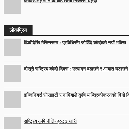
काँकडभिट्टा नाकाबाट चिया निकासी घट्दो
लोकप्रिय
ढिकीदेखि मेसिनसम्म : प्रविधिसँग जोडिँदै कोदोको नयाँ भविष्य
दोस्रो राष्ट्रिय कोदो दिवस : उत्पादन बढाउने र आयात घटाउने ल
इन्जिनियर्स सोसाइटी र नामियाले कृषि यान्त्रिकीकरणको दिगो वि
राष्ट्रिय कृषि नीति-२०८३ जारी