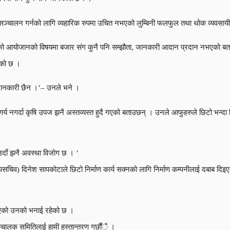
 सञ्चालन गर्नको लागि व्यहारिक रुपमा उचित नभएको लुम्बिनी फलफुल तथा थोक व्यवसायी
क्टको आयोजानको विषयमा बजार संग कुनै पनि सम्झौता, जानकारी आदान प्रदान नभएको बता
ेको छ ।
ा जानकारी छैन ।’– उनले भने ।
्य नगर्दा कृषि उपज झनै अस्तव्यस्त हुदै गएको बताउछन् । उनले आफुहरुले छिटो भन्दा छ
आउदाँ झनै अवस्था विजोग छ । ’
सचिव) दिनेश सापकोटाले छिटो निर्माण कार्य सक्नको लागि निर्माण कम्पनीलाई दबाब दिइएक
भएको उनको भनाई रहेको छ ।
्चालक समितिलाई हामी हस्तान्तरण गर्छौंै ।