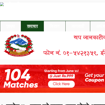
गृहपृष्ठ
समाचार
किसान
जानकारी
अर्थ/