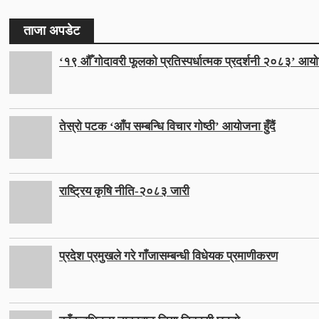
ताजा अपडेट
‘१९ औँ गोदावरी फूलको प्रतिस्पर्धात्मक प्रदर्शनी २०८३’ आयो
तेस्रो पटक ‘आँप सम्बन्धि विचार गोष्ठी’ आयोजना हुँदैं
राष्ट्रिय कृषि नीति-२०८३ जारी
प्रदेश प्रमुखले गरे गाँजासम्बन्धी विधेयक प्रमाणीकरण