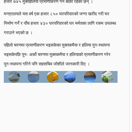
हजार ७४५ मुक्तहलिया प्रमाणीकरण गर्न बाँकी रहेका छन् ।
मन्त्रालयले यस वर्ष एक हजार ८५० घरपरिवारको जग्गा खरीद गरी घर
निर्माण गर्ने र पाँच हजार ४३० घरपरिवारको घर मर्मतका लागि रकम उपलब्ध
गराउने भएको छ ।
पहिलो चरणमा प्रमाणीकरण भइसकेका मुक्तकमैया र हलिया पुनःस्थापना
भइसकेपछि पुनः अर्को चरणमा मुक्तकमैया र हलियाको प्रमाणीकरण गरेर
पुनःस्थापना गरिने पनि सहसचिव जोशीले जानकारी दिए ।