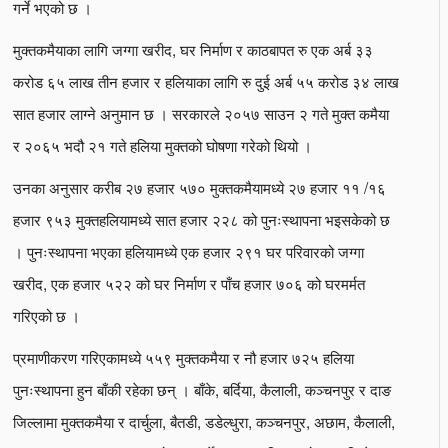
गर्ने भएको छ ।
मुक्तकमैयाका लागि जग्गा खरीद, घर निर्माण र काठबापत रु एक अर्ब ३३
करोड ६५ लाख तीन हजार र हलियाका लागि रु दुई अर्ब ५५ करोड ३४ लाख
सात हजार लाग्ने अनुमान छ । सरकारले २०५७ साउन २ गते मुक्त कमैया
र २०६५ भदौ २१ गते हलिया मुक्तको घोषणा गरेको थियो ।
उनका अनुसार करीब २७ हजार ५७० मुक्तकमैयामध्ये २७ हजार ११ /१६
हजार ९५३ मुक्तहलियामध्ये सात हजार २२८ को पुनःस्थापना भइसकेको छ
। पुनःस्थापना भएका हलियामध्ये एक हजार २९१ घर परिवारको जग्गा
खरीद, एक हजार ५२२ को घर निर्माण र पाँच हजार ७०६ को घरमर्मत
गरिएको छ ।
प्रमाणीकरण गरिएकामध्ये ५५९ मुक्तकमैया र नौ हजार ७२५ हलिया
पुनःस्थापना हुन बाँकी रहेका छन् । बाँके, बर्दिया, कैलाली, कञ्चनपुर र दाङ
जिल्लामा मुक्तकमैया र दार्चुला, बैतडी, डडेल्धुरा, कञ्चनपुर, अछाम, कैलाली,