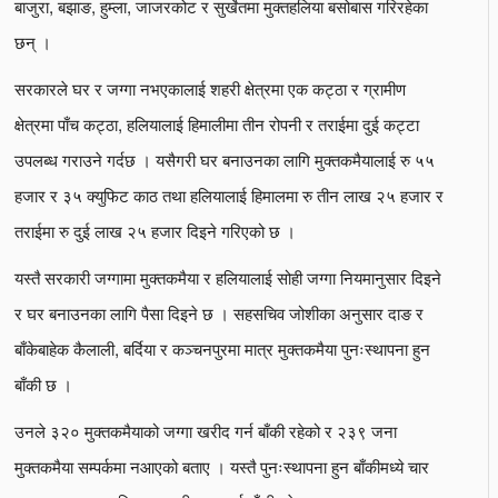
बाजुरा, बझाङ, हुम्ला, जाजरकोट र सुर्खेतमा मुक्तहलिया बसोबास गरिरहेका
छन् ।
सरकारले घर र जग्गा नभएकालाई शहरी क्षेत्रमा एक कट्ठा र ग्रामीण
क्षेत्रमा पाँच कट्ठा, हलियालाई हिमालीमा तीन रोपनी र तराईमा दुई कट्टा
उपलब्ध गराउने गर्दछ । यसैगरी घर बनाउनका लागि मुक्तकमैयालाई रु ५५
हजार र ३५ क्युफिट काठ तथा हलियालाई हिमालमा रु तीन लाख २५ हजार र
तराईमा रु दुई लाख २५ हजार दिइने गरिएको छ ।
यस्तै सरकारी जग्गामा मुक्तकमैया र हलियालाई सोही जग्गा नियमानुसार दिइने
र घर बनाउनका लागि पैसा दिइने छ । सहसचिव जोशीका अनुसार दाङ र
बाँकेबाहेक कैलाली, बर्दिया र कञ्चनपुरमा मात्र मुक्तकमैया पुनःस्थापना हुन
बाँकी छ ।
उनले ३२० मुक्तकमैयाको जग्गा खरीद गर्न बाँकी रहेको र २३९ जना
मुक्तकमैया सम्पर्कमा नआएको बताए । यस्तै पुनःस्थापना हुन बाँकीमध्ये चार