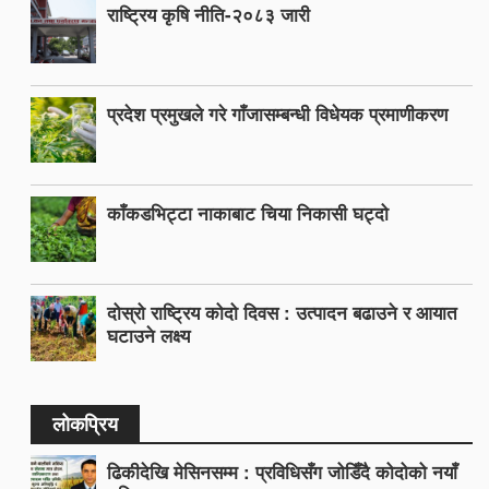
राष्ट्रिय कृषि नीति-२०८३ जारी
प्रदेश प्रमुखले गरे गाँजासम्बन्धी विधेयक प्रमाणीकरण
काँकडभिट्टा नाकाबाट चिया निकासी घट्दो
दोस्रो राष्ट्रिय कोदो दिवस : उत्पादन बढाउने र आयात
घटाउने लक्ष्य
लोकप्रिय
ढिकीदेखि मेसिनसम्म : प्रविधिसँग जोडिँदै कोदोको नयाँ