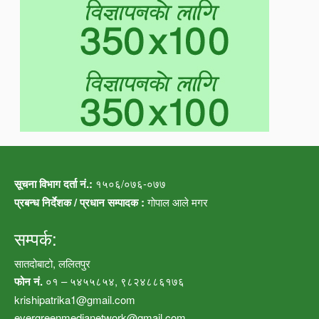
सूचना विभाग दर्ता नं.:
१५०६/०७६-०७७
प्रबन्ध निर्देशक / प्रधान सम्पादक :
गोपाल आले मगर
सम्पर्क:
सातदोबाटो, ललितपुर
फोन नं.
०१ – ५४५५८५४, ९८२४८८६१७६
krishipatrika1@gmail.com
evergreenmedianetwork@gmail.com