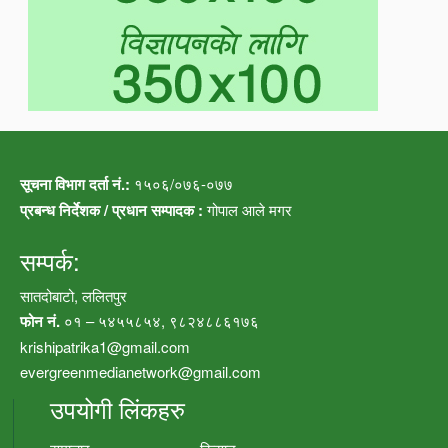
सूचना विभाग दर्ता नं.:
१५०६/०७६-०७७
प्रबन्ध निर्देशक / प्रधान सम्पादक :
गोपाल आले मगर
सम्पर्क:
सातदोबाटो, ललितपुर
फोन नं.
०१ – ५४५५८५४, ९८२४८८६१७६
krishipatrika1@gmail.com
evergreenmedianetwork@gmail.com
उपयोगी लिंकहरु