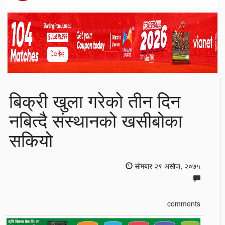
बिक्री खुला गरेको तीन दिन
नबित्दै संस्थानको खसीबोका
सकियो
सोमबार २९ असोज, २०७५
comments