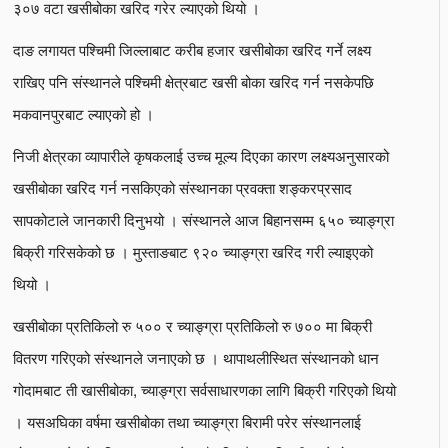
३०७ वटा खसीबोका खरिद गरेर ल्याएको थियो ।
दाङ लगायत पश्चिमी जिल्लाबाट करीब हजार खसीबोका खरिद गर्ने लक्ष्य
राखिए पनि संस्थानले पश्चिमी क्षेत्रबाट खसी बोका खरिद गर्न नसकेपछि
मकवानपुरबाट ल्याएको हो ।
निजी क्षेत्रका व्यापारीले कृषकलाई उच्च मूल्य दिएका कारण लक्ष्यअनुसारको
खसीबोका खरिद गर्न नसकिएको संस्थानका प्रवक्ता शङ्करप्रसाद
सापकोटाले जानकारी दिनुभयो । संस्थानले आज बिहानसम्म ६५० च्याङ्ग्रा
बिक्री गरिसकेको छ । मुस्ताङबाट ९२० च्याङ्ग्रा खरिद गरी ल्याइएको
थियो ।
खसीबोका प्रतिकिलो रु ५०० र च्याङ्ग्रा प्रतिकिलो रु ७०० मा बिक्री
वितरण गरिएको संस्थानले जनाएको छ । थापाथलीस्थित संस्थानको धान
गोदामबाट ती खासीबोका, च्याङ्ग्रा सर्वसाधारणका लागि बिक्री गरिएको थियो
। यसअघिका वर्षमा खसीबोका तथा च्याङ्ग्रा बिरामी परेर संस्थानलाई