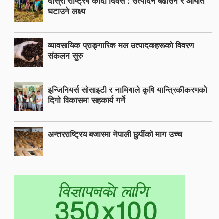
दोस्रो राष्ट्रिय कोदो दिवस : उत्पादन बढाउने र आयात
घटाउने लक्ष्य
व्यावसायिक प्राङ्गारिक मल उत्पादकहरूको विवरण
संकलन सुरु
इन्जिनियर्स सोसाइटी र नामियाले कृषि यान्त्रिकीकरणको
दिगो विकासमा सहकार्य गर्ने
अन्तरराष्ट्रिय बजारमा नेपाली छुर्पीको माग उच्च