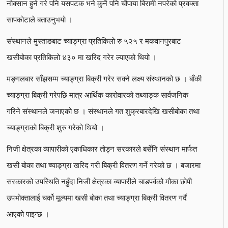
नोक्सान हुने गरे पनि यसपटक भने कुनै पनि चौपाया बिरामी नपरेको प्रवक्ता
सापकोटाले बताउनुभयो ।
संस्थानले मुस्ताङबाट च्याङ्ग्रा प्रतिकिलो रु ५२५ र मकवानपुरबाट
खसीबोका प्रतिकिलो ४३० मा खरिद गरेर ल्याएको थियो ।
मङ्गलबार साँझसम्म च्याङ्ग्रा बिक्री गरेर सक्ने लक्ष्य संस्थानको छ । बाँकी
च्याङ्ग्रा बिक्री गरेपछि मात्र आर्थिक कारोवारको तथ्याङ्क सार्वजनिक
गरिने संस्थानले जनाएको छ । संस्थानले गत शुक्रबारदेखि खसीबोका तथा
च्याङ्ग्राको बिक्री शुरु गरेको थियो ।
निजी क्षेत्रका व्यापारीको एकाधिकार तोड्न सरकारले बर्सेनि संस्थान मार्फत
खसी बोका तथा च्याङ्ग्रा खरिद गरी बिक्री वितरण गर्ने गरेको छ । बजारमा
सरकारको उपस्थिति नहुँदा निजी क्षेत्रका व्यापारीले चाडपर्वको मौका छोपी
उपभोक्तालाई चर्को मूल्यमा खसी बोका तथा च्याङ्ग्रा बिक्री वितरण गर्दै
आएको पाइन्छ ।