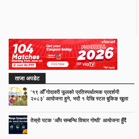
ताजा अपडेट
‘१९ औँ गोदावरी फूलको प्रतिस्पर्धात्मक प्रदर्शनी
२०८३’ आयोजना हुने, भदौ १ देखि स्टल बुकिङ खुला
तेस्रो पटक ‘आँप सम्बन्धि विचार गोष्ठी’ आयोजना हुँदैं