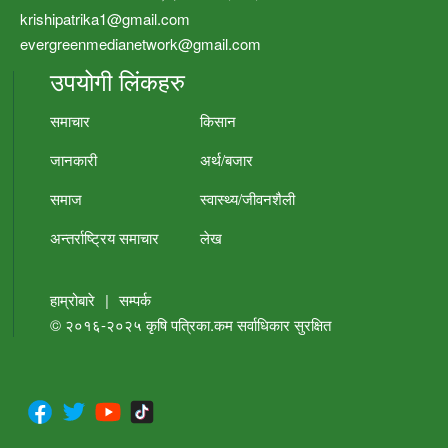
krishipatrika1@gmail.com
evergreenmedianetwork@gmail.com
उपयोगी लिंकहरु
समाचार
किसान
जानकारी
अर्थ/बजार
समाज
स्वास्थ्य/जीवनशैली
अन्तर्राष्ट्रिय समाचार
लेख
हाम्रोबारे
|
सम्पर्क
© २०१६-२०२५
कृषि पत्रिका.कम
सर्वाधिकार सुरक्षित