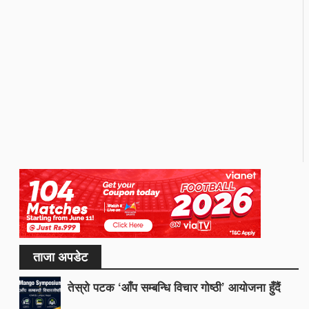
ताजा अपडेट
तेस्रो पटक ‘आँप सम्बन्धि विचार गोष्ठी’ आयोजना हुँदैं