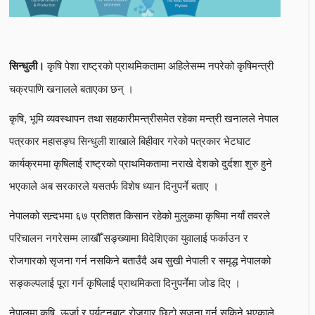
कृषि पेशा राष्ट्रको प्राथमिकतामा अहिलेसम्म नपरेको कृषिमन्त्री
सिन्धुली।
चक्रपाणि खनालले बताएका छन् ।
कृषि, भूमि व्यवस्थापन तथा सहकारीमन्त्रीसमेत रहेका मन्त्री खनालले नेपाल
पत्रकार महासङ्घ सिन्धुली शाखाले बिहीवार गरेको पत्रकार भेटघाट
कार्यक्रममा कृषिलाई राष्ट्रको प्राथमिकतामा नराखे देशको दुर्दशा शुरु हुने
भएकाले अब सरकारले यसतर्फ विशेष ध्यान दिनुपर्ने बताए ।
नेपालको सन्र्दभमा ६७ प्रतिशत किसान रहेको मुलुकमा कृषिमा नयाँ तवरले
परिचालन नगरेसम्म लाखौँ सङ्ख्यामा विदेशिएका युवालाई फर्काउन र
रोजगारको सृजना गर्न नसकिने बताउँदै अब सुखी नेपाली र समृद्ध नेपालको
सङ्कल्पलाई पूरा गर्न कृषिलाई प्राथमिकता दिनुपर्नेमा जोड दिए ।
नेपालमा कृषि, ऊर्जा र पर्यटनबाट रोजगार छिटो सृजना गर्न सकिने भएकाले