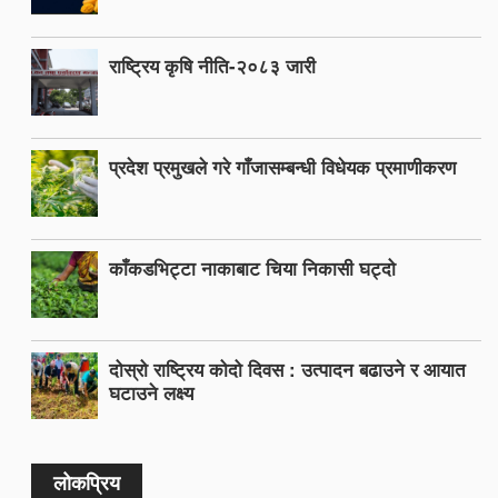
राष्ट्रिय कृषि नीति-२०८३ जारी
प्रदेश प्रमुखले गरे गाँजासम्बन्धी विधेयक प्रमाणीकरण
काँकडभिट्टा नाकाबाट चिया निकासी घट्दो
दोस्रो राष्ट्रिय कोदो दिवस : उत्पादन बढाउने र आयात
घटाउने लक्ष्य
लोकप्रिय