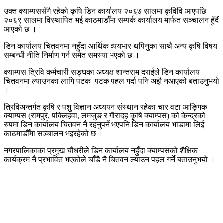
उक्त क्याम्पससँगै रहेको कृषि डिन कार्यालय २०६७ सालमा कृविवि आएपछि
२०६९ सालमा विस्थापित भई काठमाडौँमा सम्पर्क कार्यालय मार्फत सञ्चालन हुँदैं
आएको छ ।
डिन कार्यालय चितवनमा नहुँदा आर्थिक व्ययभार थपिनुका साथै अन्य कृषि विषय
सम्बन्धी नीति निर्माण गर्न समेत समस्या भएको छ ।
क्याम्पस त्रिवि कर्मचारी सङ्घका अध्यक्ष शान्तराम दराईले डिन कार्यालय
चितवनमा ल्याउनका लागि पटक–पटक पहल गर्दा पनि अझै नआएको बताउनुभयो
।
त्रिविअन्तर्गत कृषि र पशु विज्ञान अध्ययन संस्थान रहेका चार वटा आङ्गिक
क्याम्पस (रामपुर, पक्लिहवा, लमजुङ र गौरादह कृषि क्याम्पस) को केन्द्रको
रुपमा डिन कार्यालय चितवन नै रहनुपर्ने भएपनि डिन कार्यालय भाडामा लिई
काठमाडौँमा सञ्चालन भइरहेको छ ।
नगरपालिकाका प्रमुख चौधरीले डिन कार्यालय नहुँदा क्याम्पसको शैक्षिक
कार्यक्रम नै प्रभावित भएकोले चाँडै नै चितवन ल्याउन पहल गर्ने बताउनुभयो ।