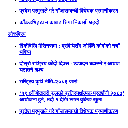
प्रदेश प्रमुखले गरे गाँजासम्बन्धी विधेयक प्रमाणीकरण
काँकडभिट्टा नाकाबाट चिया निकासी घट्दो
लोकप्रिय
ढिकीदेखि मेसिनसम्म : प्रविधिसँग जोडिँदै कोदोको नयाँ
भविष्य
दोस्रो राष्ट्रिय कोदो दिवस : उत्पादन बढाउने र आयात
घटाउने लक्ष्य
राष्ट्रिय कृषि नीति-२०८३ जारी
‘१९ औँ गोदावरी फूलको प्रतिस्पर्धात्मक प्रदर्शनी २०८३’
आयोजना हुने, भदौ १ देखि स्टल बुकिङ खुला
प्रदेश प्रमुखले गरे गाँजासम्बन्धी विधेयक प्रमाणीकरण