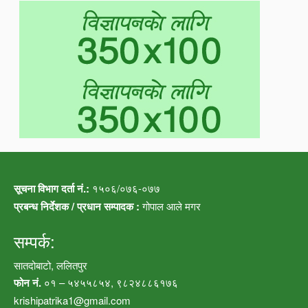
सूचना विभाग दर्ता नं.:
१५०६/०७६-०७७
प्रबन्ध निर्देशक / प्रधान सम्पादक :
गोपाल आले मगर
सम्पर्क:
सातदोबाटो, ललितपुर
फोन नं.
०१ – ५४५५८५४, ९८२४८८६१७६
krishipatrika1@gmail.com