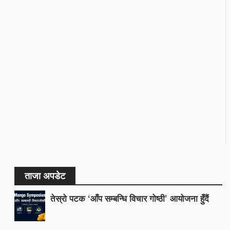
ताजा अपडेट
तेस्रो पटक ‘आँप सम्बन्धि विचार गोष्ठी’ आयोजना हुँदैं