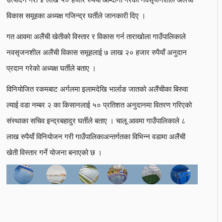
विकास समूहका अध्यक्ष गजिन्द्र घर्तीले जानकारी दिए ।
गत आवमा अलैंची खेतीको विस्तार र विकास गर्न ताराखोला गाउँपालिकाले
नवसृजनशील अलैंची विकास समूहलाई ७ लाख २० हजार रुपैयाँ अनुदान
प्रदान गरेको अध्यक्ष घर्तीले बताए ।
विनियोजित रकमबाट अर्गलमा इलामदेखि भार्लाङ जातको अलैंचीका बिरुवा
ल्याई वडा नम्बर २ का किसानलाई ५० प्रतिशत अनुदानमा वितरण गरिएको
संस्थाका सचिव इन्द्रबहादुर घर्तीले बताए । चालू आवमा गाउँपालिकाले ८
लाख रुपैयाँ विनियोजन गरी गाउँपालिकाअन्तर्गतका विभिन्न वडामा अलैंची
खेती विस्तार गर्ने योजना बनाएको छ ।