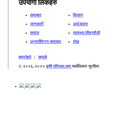
उपयोगी लिंकहरु
समाचार
किसान
जानकारी
अर्थ/बजार
समाज
स्वास्थ्य/जीवनशैली
अन्तर्राष्ट्रिय समाचार
लेख
हाम्रोबारे
|
सम्पर्क
© २०१६-२०२५
कृषि पत्रिका.कम
सर्वाधिकार सुरक्षित