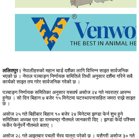
ललितपुर।
नेपालीहरुको महान चार्ड दशैंका लागि विभिन्न साइत सार्वजनिक
भएको छ । नेपाल पञ्चाङ्ग निर्णायक समितिले तिथी अनुसार दशैंमा गरिने सबै
कार्यको साइत तय गरेर सार्वजनिक गरेको छ ।
पञ्चाङ्ग निर्णायक समितिका अनुसार यसवर्ष असोज २४ गते नवरात्र आरम्भ
हुनेछ । सो दिन बिहान ७ बजेर १५ मिनेटमा घटस्थापनासहित जमरा राख्ने साइत
छ ।
असोज २५ गते बिहीबार बिहान १० बजेर २४ मिनेटमा झण्डा फेर्न शुभ हुने
समितिका अध्यक्ष प्रा डा रामचन्द्र गौतमले जानकारी दिए । झण्डा फेर्दा पश्चिम
फर्केर फेर्नुपर्ने गौतमले बताए ।
असोज २८ गते आइतबार पचली भैरव यात्रा परेको छ । यसैगरी असोज ३० गते