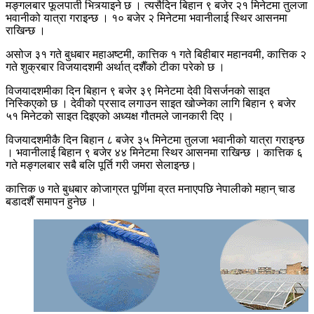
मङ्गलबार फूलपाती भित्र्याइने छ । त्यसैदिन बिहान ९ बजेर २१ मिनेटमा तुलजा
भवानीको यात्रा गराइन्छ । १० बजेर २ मिनेटमा भवानीलाई स्थिर आसनमा
राखिन्छ ।
असोज ३१ गते बुधबार महाअष्टमी, कात्तिक १ गते बिहीबार महानवमी, कात्तिक २
गते शुक्रबार विजयादशमी अर्थात् दशैँको टीका परेको छ ।
विजयादशमीका दिन बिहान ९ बजेर ३९ मिनेटमा देवी विसर्जनको साइत
निस्किएको छ । देवीको प्रसाद लगाउन साइत खोज्नेका लागि बिहान ९ बजेर
५१ मिनेटको साइत दिइएको अध्यक्ष गौतमले जानकारी दिए ।
विजयादशमीकै दिन बिहान ८ बजेर ३५ मिनेटमा तुलजा भवानीको यात्रा गराइन्छ
। भवानीलाई बिहान ९ बजेर ४४ मिनेटमा स्थिर आसनमा राखिन्छ । कात्तिक ६
गते मङ्गलबार सबै बलि पूर्ति गरी जमरा सेलाइन्छ।
कात्तिक ७ गते बुधबार कोजाग्रत पूर्णिमा व्रत मनाएपछि नेपालीको महान् चाड
बडादशैँ समापन हुनेछ ।