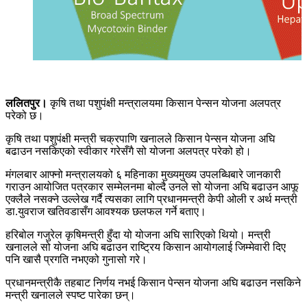
ललितपुर।
कृषि तथा पशुपंक्षी मन्त्रालयमा किसान पेन्सन योजना अलपत्र
परेको छ।
कृषि तथा पशुपंक्षी मन्त्री चक्रपाणि खनालले किसान पेन्सन योजना अघि
बढाउन नसकिएको स्वीकार गरेसँगै सो योजना अलपत्र परेको हो।
मंगलबार आफ्नो मन्त्रालयको ६ महिनाका मुख्यमुख्य उपलब्धिबारे जानकारी
गराउन आयोजित पत्रकार सम्मेलनमा बोल्दै उनले सो योजना अघि बढाउन आफू
एक्लैले नसक्ने उल्लेख गर्दै त्यसका लागि प्रधानमन्त्री केपी ओली र अर्थ मन्त्री
डा.युवराज खतिवडासँग आवश्यक छलफल गर्ने बताए।
हरिबोल गजुरेल कृषिमन्त्री हुँदा यो योजना अघि सारिएको थियो। मन्त्री
खनालले सो योजना अघि बढाउन राष्ट्रिय किसान आयोगलाई जिम्मेवारी दिए
पनि खासै प्रगति नभएको गुनासो गरे।
प्रधानमन्त्रीकै तहबाट निर्णय नभई किसान पेन्सन योजना अघि बढाउन नसकिने
मन्त्री खनालले स्पष्ट पारेका छन्।