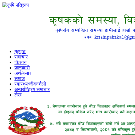
गृहपृष्ठ
समाचार
किसान
जानकारी
अर्थ/बजार
समाज
स्वास्थ्य/जीवनशैली
अन्तर्राष्ट्रिय समाचार
लेख