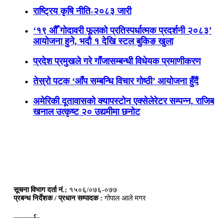
राष्ट्रिय कृषि नीति-२०८३ जारी
‘१९ औँ गोदावरी फूलको प्रतिस्पर्धात्मक प्रदर्शनी २०८३’
आयोजना हुने, भदौ १ देखि स्टल बुकिङ खुला
प्रदेश प्रमुखले गरे गाँजासम्बन्धी विधेयक प्रमाणीकरण
तेस्रो पटक ‘आँप सम्बन्धि विचार गोष्ठी’ आयोजना हुँदैं
अमेरिकी दूतावासको क्यापस्टोन एक्सेलेरेटर सम्पन्न, राजिब
खनाल उत्कृष्ट २० उद्यमीमा छनोट
सूचना विभाग दर्ता नं.:
१५०६/०७६-०७७
प्रबन्ध निर्देशक / प्रधान सम्पादक :
गोपाल आले मगर