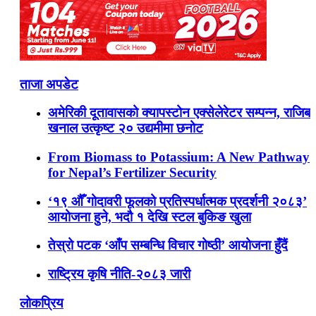
ताजा अपडेट
अमेरिकी दूतावासको क्यापस्टोन एक्सेलेरेटर सम्पन्न, राजिब
खनाल उत्कृष्ट २० उद्यमीमा छनोट
From Biomass to Potassium: A New Pathway
for Nepal’s Fertilizer Security
‘१९ औँ गोदावरी फूलको प्रतिस्पर्धात्मक प्रदर्शनी २०८३’
आयोजना हुने, भदौ १ देखि स्टल बुकिङ खुला
तेस्रो पटक ‘आँप सम्बन्धि विचार गोष्ठी’ आयोजना हुँदैं
राष्ट्रिय कृषि नीति-२०८३ जारी
लोकप्रिय