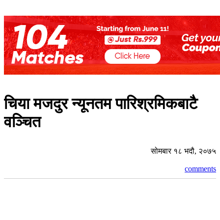
चिया मजदुर न्यूनतम पारिश्रमिकबाटै
वञ्चित
सोमबार १८ भदौ, २०७५
comments