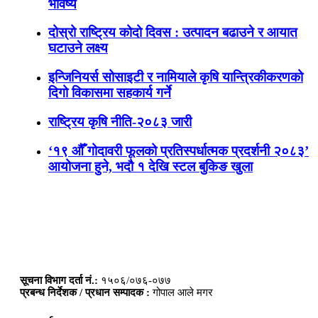
भविष्य
दोस्रो राष्ट्रिय कोदो दिवस : उत्पादन बढाउने र आयात
घटाउने लक्ष्य
इन्जिनियर्स सोसाइटी र नामियाले कृषि यान्त्रिकीकरणको
दिगो विकासमा सहकार्य गर्ने
राष्ट्रिय कृषि नीति-२०८३ जारी
‘१९ औँ गोदावरी फूलको प्रतिस्पर्धात्मक प्रदर्शनी २०८३’
आयोजना हुने, भदौ १ देखि स्टल बुकिङ खुला
सूचना विभाग दर्ता नं.:
१५०६/०७६-०७७
प्रबन्ध निर्देशक / प्रधान सम्पादक :
गोपाल आले मगर