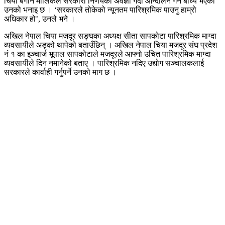
चिया बगान मालिकले सरकारी निर्णयको अवज्ञा गर्दा आन्दोलन गर्न बाध्य भएको
उनको भनाइ छ । ‘सरकारले तोकेको न्यूनतम पारिश्रमिक पाउनु हाम्रो
अधिकार हो’, उनले भने ।
अखिल नेपाल चिया मजदूर सङ्घका अध्यक्ष सीता सापकोटा पारिश्रमिक माग्दा
व्यवसायीले अड्को थापेको बताउँछिन् । अखिल नेपाल चिया मजदूर संघ प्रदेश
नं १ का इञ्चार्ज भूपाल सापकोटाले मजदूरले आफ्नो उचित पारिश्रमिक माग्दा
व्यवसायीले दिन नमानेको बताए । पारिश्रमिक नदिए उद्योग सञ्चालकलाई
सरकारले कार्वाही गर्नुपर्ने उनको माग छ ।