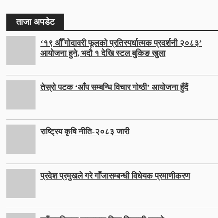
ताजा अपडेट
‘१९ औँ गोदावरी फूलको प्रतिस्पर्धात्मक प्रदर्शनी २०८३’
आयोजना हुने, भदौ १ देखि स्टल बुकिङ खुला
तेस्रो पटक ‘आँप सम्बन्धि विचार गोष्ठी’ आयोजना हुँदैं
राष्ट्रिय कृषि नीति-२०८३ जारी
प्रदेश प्रमुखले गरे गाँजासम्बन्धी विधेयक प्रमाणीकरण