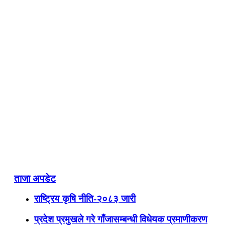
ताजा अपडेट
राष्ट्रिय कृषि नीति-२०८३ जारी
प्रदेश प्रमुखले गरे गाँजासम्बन्धी विधेयक प्रमाणीकरण