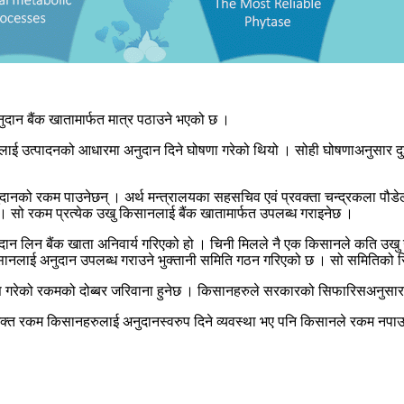
ुदान बैंक खातामार्फत मात्र पठाउने भएको छ ।
लाई उत्पादनको आधारमा अनुदान दिने घोषणा गरेको थियो । सोही घोषणाअनुसार दु
ुदानको रकम पाउनेछन् । अर्थ मन्त्रालयका सहसचिव एवं प्रवक्ता चन्द्रकला पौ
छ । सो रकम प्रत्येक उखु किसानलाई बैंक खातामार्फत उपलब्ध गराइनेछ ।
अनुदान लिन बैंक खाता अनिवार्य गरिएको हो । चिनी मिलले नै एक किसानले कति उखु 
िसानलाई अनुदान उपलब्ध गराउने भुक्तानी समिति गठन गरिएको छ । सो समितिको 
 गरेको रकमको दोब्बर जरिवाना हुनेछ । किसानहरुले सरकारको सिफारिसअनुसारको 
र उक्त रकम किसानहरुलाई अनुदानस्वरुप दिने व्यवस्था भए पनि किसानले रकम नपाउने 