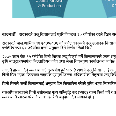
काठमाडौं।
सरकारले उखु किसानलाई प्रतिक्विन्टल ६० रुपैयाँका दरले दिइने अन
सरकारले चालू आर्थिक वर्ष २०७५/०७६ को बजेट वक्तव्यमै उखु उत्पादक किसान
प्रतिक्विन्टल ६० रुपैयाँका दरले अनुदान दिने निर्णय गरेको थियो ।
२०७५ साल जेठ १५ गतेदेखि चिनी मिलमा उखु बिक्री गर्ने किसानहरुले उक्त अन
कृषि मन्त्रालयमार्फत जिल्लास्थित कोष तथा लेखा नियन्त्रण कार्यालयमा जाने
नगद नै हातमा दिने व्यवस्था गर्दा दुरुपयोग हुने भएपछि अर्थले उखु किसानलाई 
चिनी मिल भएका जिल्लामा सहायक प्रमुख जिल्ला अधिकारीको नेतृत्वमा उखु क
चिनी मिलले फर्जी किसानलाई अनुदान दिन सिफारिस गरेको पुष्टि भएमा सिफारिस
यसअघि सरकारले चिनी उद्योगलाई मूल्य अभिवृद्धि कर (भ्याट) रकम फिर्ता गर्ने 
व्यवस्था नै खारेज गरेर किसानलाई सिधै अनुदान दिन लागेको हो ।