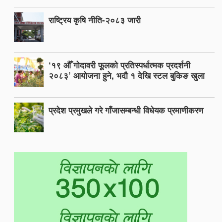
राष्ट्रिय कृषि नीति-२०८३ जारी
‘१९ औँ गोदावरी फूलको प्रतिस्पर्धात्मक प्रदर्शनी
२०८३’ आयोजना हुने, भदौ १ देखि स्टल बुकिङ खुला
प्रदेश प्रमुखले गरे गाँजासम्बन्धी विधेयक प्रमाणीकरण