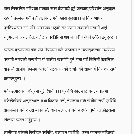
हाल सिफारिश गरिएका मकैका सात बीउमध्ये दुई जलवायु परिवर्तन अनुकूल
रहेको उल्लेख गर्दै उहाँ हाइब्रिड मकै खाद्य सुरक्षाका लागि र आयात
प्रतिस्थापन गर्न पनि आवश्यक भएको तर यसमा राज्यको लगानी अझै
नपुगेकाले जनशक्ति, बजेट र प्रविधिमा थप लगानी गर्नपर्ने औँल्याउनुहुन्छ ।
व्यापक प्रयासका बीच पनि नेपालमा मकै उत्पादन र उत्पादकत्वमा उल्लेख्य
प्रगति नभएको सन्दर्भमा यो तालीम उपयोगी हुने चर्चा गर्दै चिनियाँ वैज्ञानिक
वाङ यो तालीम नेपालमा पहिलो पटक भएको र चीनको सहकार्य निरन्तर रहने
बताउनुुुहुन्छ ।
मकै उत्पादनका क्षेत्रमा दुई देशबीचका प्रविधि साटसाट गर्न, नेपालमा
मकैखेतीबारे अनुसन्धान तथा विकास गर्न, नेपालमा मकै खेतीमा नयाँ प्रविधि
अवलम्बन गर्न र दक्ष मानव संशाधन उत्पादन गर्न सहयोग पुग्ने डा कोइराला
विश्वास व्यक्त गर्नुहुन्छ ।
तालीममा मकैको ब्रिडिङ प्रविधि, उत्पादन प्रविधि, उच्च गुणस्तरसहितको