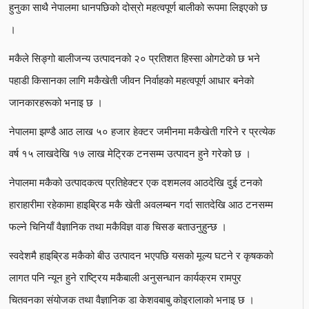
हुनुका साथै नेपालमा धानपछिको दोस्रो महत्वपूर्ण बालीको रूपमा लिइएको छ
।
मकैले सिङ्गो बालीजन्य उत्पादनको २० प्रतिशत हिस्सा ओगटेको छ भने
पहाडी किसानका लागि मकैखेती जीवन निर्वाहको महत्वपूर्ण आधार बनेको
जानकारहरूको भनाइ छ ।
नेपालमा झण्डै आठ लाख ५० हजार हेक्टर जमीनमा मकैखेती गरिने र प्रत्येक
वर्ष १५ लाखदेखि १७ लाख मेट्रिक टनसम्म उत्पादन हुने गरेको छ ।
नेपालमा मकैको उत्पादकत्व प्रतिहेक्टर एक दशमलव आठदेखि दुई टनको
हाराहारीमा रहेकामा हाइब्रिड मकै खेती अवलम्बन गर्दा सातदेखि आठ टनसम्म
फल्ने चिनियाँ वैज्ञानिक तथा मकैविज्ञ वाङ चिसङ बताउनुहुन्छ ।
स्वदेशमै हाइब्रिड मकैको बीउ उत्पादन भएपछि यसको मूल्य घटने र कृषकको
लागत पनि न्यून हुने राष्ट्रिय मकैबाली अनुसन्धान कार्यक्रम रामपुर
चितवनका संयोजक तथा वैज्ञानिक डा केशवबाबु कोइरालाको भनाइ छ ।