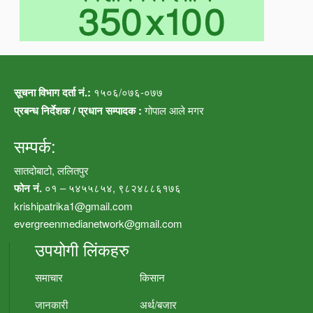
सूचना विभाग दर्ता नं.:
१५०६/०७६-०७७
प्रबन्ध निर्देशक / प्रधान सम्पादक :
गोपाल आले मगर
सम्पर्क:
सातदोबाटो, ललितपुर
फोन नं.
०१ – ५४५५८५४, ९८२४८८६१७६
krishipatrika1@gmail.com
evergreenmedianetwork@gmail.com
उपयोगी लिंकहरु
समाचार
किसान
जानकारी
अर्थ/बजार