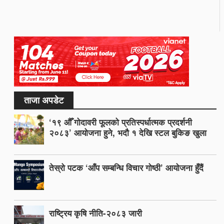
ताजा अपडेट
‘१९ औँ गोदावरी फूलको प्रतिस्पर्धात्मक प्रदर्शनी
२०८३’ आयोजना हुने, भदौ १ देखि स्टल बुकिङ खुला
तेस्रो पटक ‘आँप सम्बन्धि विचार गोष्ठी’ आयोजना हुँदैं
राष्ट्रिय कृषि नीति-२०८३ जारी