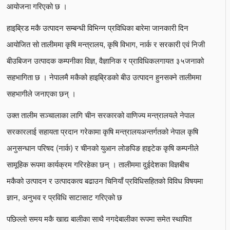
आयोजना गरिएको छ ।
हाइब्रिड मकै उत्पादन सम्बन्धी विभिन्न प्रविधिका बारेमा जानकारी दिन
आयोजित सो तालीममा कृषि मन्त्रालय, कृषि विभाग, नार्क र सरकारी एवं निजी
बीउबिजन उत्पादक कम्पनीका विज्ञ, वैज्ञानिक र प्राविधिकलगायत ३५जनाको
सहभागिता छ । नेपालमै मकैको हाइब्रिडको बीउ उत्पादन हुनसक्ने तालीममा
सहभागीले जनाएका छन् ।
उक्त तालीम सञ्चालाका लागि चीन सरकारको वाणिज्य मन्त्रालयले नेपाल
सरकारलाई सहायता प्रदान गरेकामा कृषि मन्त्रालयअन्तर्गतको नेपाल कृषि
अनुसन्धान परिषद (नार्क) र चीनको युआन लोङपिङ हाइटेक कृषि कम्पनीले
सामूहिक रूपमा कार्यक्रम गरिरहेका छन् । तालीममा दुईदेशका विज्ञबीच
मकैको उत्पादन र उत्पादकत्व बढाउन चिनियाँ प्रविधिसहितको विविध विषयमा
ज्ञान, अनुभव र प्रविधि साटासाट गरिएको छ
पछिल्लो समय मकै खाद्य बालीका साथै नगदेबालीका रूपमा समेत स्थापित