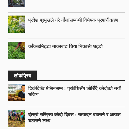
प्रदेश प्रमुखले गरे गाँजासम्बन्धी विधेयक प्रमाणीकरण
काँकडभिट्टा नाकाबाट चिया निकासी घट्दो
लोकप्रिय
ढिकीदेखि मेसिनसम्म : प्रविधिसँग जोडिँदै कोदोको नयाँ
भविष्य
दोस्रो राष्ट्रिय कोदो दिवस : उत्पादन बढाउने र आयात
घटाउने लक्ष्य