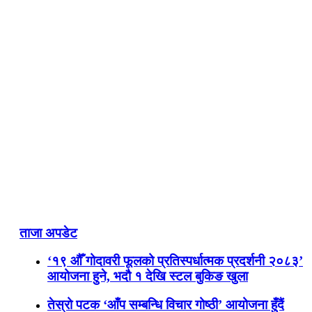
ताजा अपडेट
‘१९ औँ गोदावरी फूलको प्रतिस्पर्धात्मक प्रदर्शनी २०८३’
आयोजना हुने, भदौ १ देखि स्टल बुकिङ खुला
तेस्रो पटक ‘आँप सम्बन्धि विचार गोष्ठी’ आयोजना हुँदैं