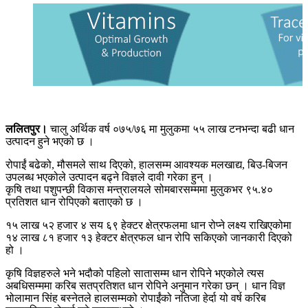
ललितपुर।
चालु अर्थिक वर्ष ०७५/७६ मा मुलुकमा ५५ लाख टनभन्दा बढी धान
उत्पादन हुने भएको छ ।
रोपाईं बढेको, मौसमले साथ दिएको, हालसम्म आवश्यक मलखाद्य, बिउ-बिजन
उपलब्ध भएकोले उत्पादन बढ्ने विज्ञले दावी गरेका हुन् ।
कृषि तथा पशुपन्छी विकास मन्त्रालयले सोमबारसम्ममा मुलुकभर ९५.४०
प्रतिशत धान रोपिएको बताएको छ ।
१५ लाख ५२ हजार ४ सय ६९ हेक्टर क्षेत्रफलमा धान रोप्ने लक्ष्य राखिएकोमा
१४ लाख ८१ हजार १३ हेक्टर क्षेत्रफल धान रोपि सकिएको जानकारी दिएको
हो ।
कृषि विज्ञहरुले भने भदौको पहिलो सातासम्म धान रोपिने भएकोले त्यस
अबधिसम्ममा करिब सतप्रतिशत धान रोपिने अनुमान गरेका छन् । धान विज्ञ
भोलामान सिंह बस्नेतले हालसम्मको रोपाईंको नतिजा हेर्दा यो वर्ष करिब