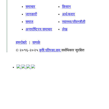
समाचार
किसान
जानकारी
अर्थ/बजार
समाज
स्वास्थ्य/जीवनशैली
अन्तर्राष्ट्रिय समाचार
लेख
हाम्रोबारे
|
सम्पर्क
© २०१६-२०२५
कृषि पत्रिका.कम
सर्वाधिकार सुरक्षित