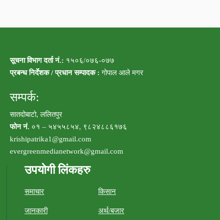
सूचना विभाग दर्ता नं.:
१५०६/०७६-०७७
प्रबन्ध निर्देशक / प्रधान सम्पादक :
गोपाल आले मगर
सम्पर्क:
सातदोबाटो, ललितपुर
फोन नं.
०१ – ५४५५८५४, ९८२४८८६१७६
krishipatrika1@gmail.com
evergreenmedianetwork@gmail.com
उपयोगी लिंकहरु
समाचार
किसान
जानकारी
अर्थ/बजार