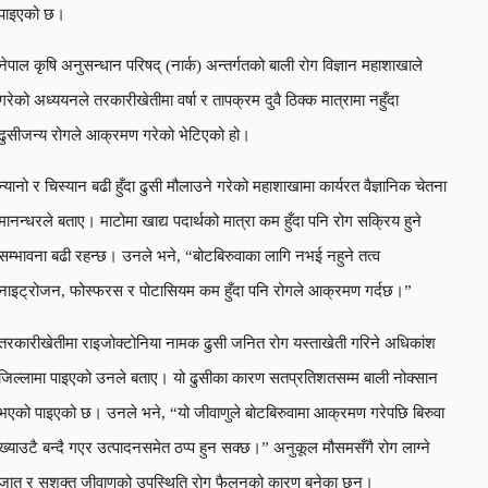
पाइएको छ।
नेपाल कृषि अनुसन्धान परिषद् (नार्क) अन्तर्गतको बाली रोग विज्ञान महाशाखाले
गरेको अध्ययनले तरकारीखेतीमा वर्षा र तापक्रम दुवै ठिक्क मात्रामा नहुँदा
ढुसीजन्य रोगले आक्रमण गरेको भेटिएको हो।
न्यानो र चिस्यान बढी हुँदा ढुसी मौलाउने गरेको महाशाखामा कार्यरत वैज्ञानिक चेतना
मानन्धरले बताए। माटोमा खाद्य पदार्थको मात्रा कम हुँदा पनि रोग सक्रिय हुने
सम्भावना बढी रहन्छ। उनले भने, “बोटबिरुवाका लागि नभई नहुने तत्व
नाइट्रोजन, फोस्फरस र पोटासियम कम हुँदा पनि रोगले आक्रमण गर्दछ।”
तरकारीखेतीमा राइजोक्टोनिया नामक ढुसी जनित रोग यस्ताखेती गरिने अधिकांश
जिल्लामा पाइएको उनले बताए। यो ढुसीका कारण सतप्रतिशतसम्म बाली नोक्सान
भएको पाइएको छ। उनले भने, “यो जीवाणुले बोटबिरुवामा आक्रमण गरेपछि बिरुवा
ख्याउटै बन्दै गएर उत्पादनसमेत ठप्प हुन सक्छ।” अनुकूल मौसमसँगै रोग लाग्ने
जात र सशक्त जीवाणुको उपस्थिति रोग फैलनुको कारण बनेका छन्।