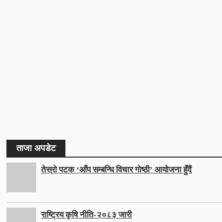
ताजा अपडेट
तेस्रो पटक ‘आँप सम्बन्धि विचार गोष्ठी’ आयोजना हुँदैं
राष्ट्रिय कृषि नीति-२०८३ जारी