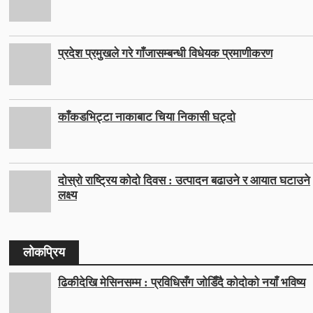
प्रदेश प्रमुखले गरे गाँजासम्बन्धी विधेयक प्रमाणीकरण
काँकडभिट्टा नाकाबाट चिया निकासी घट्दो
दोस्रो राष्ट्रिय कोदो दिवस : उत्पादन बढाउने र आयात घटाउने
लक्ष्य
लोकप्रिय
ढिकीदेखि मेसिनसम्म : प्रविधिसँग जोडिँदै कोदोको नयाँ भविष्य