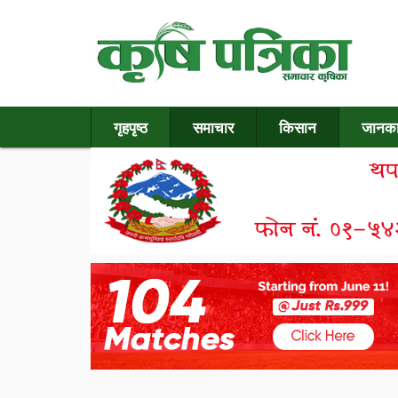
गृहपृष्ठ
समाचार
किसान
जानका