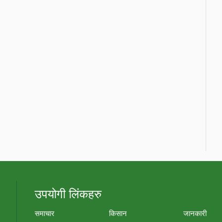
उपयोगी लिंकहरु
समाचार
किसान
जानकारी