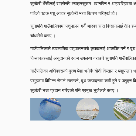
सुत्केरी भैँसीलाई राम्रोसँग स्याहारसुसार, खानपिन र आहारविहारमा 
पहिलो पटक पशु आहार सुत्केरी भत्ता बितरण गरिएको हो।
सुनापति गाउँपालिकामा पशुपालन गर्दै आएका सात किसानलाई तीन ह
चौधरीले बताए ।
गाउँपालिकाले व्यवसायिक पशुपालनतर्फ कृषकलाई आकर्षित गर्ने र दूध उत्
किसानहरुलाई अनुदानको रकम उपलब्ध गराउने सुनापति गाउँपालिकाक
गाउँपालिका अधिंकासको मुख्य पेशा भनेकै खेती किसान र पशुपालन भए
पशुहरुमा विभिन्न रोगले सताउने, दूध उत्पादनमा कमी हुने र पशुहरु वि
सुत्केरी भत्ता प्रदान गरिएको पनि प्रमुख भुजेलले बताए ।