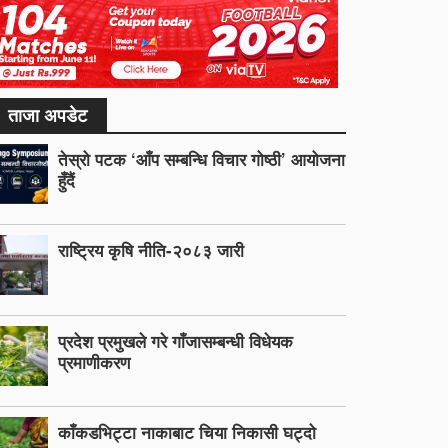
ताजा अपडेट
तेस्रो पटक ‘आँप सम्बन्धि विचार गोष्ठी’ आयोजना
हुँदैं
राष्ट्रिय कृषि नीति-२०८३ जारी
प्रदेश प्रमुखले गरे गाँजासम्बन्धी विधेयक
प्रमाणीकरण
काँकडभिट्टा नाकाबाट चिया निकासी घट्दो