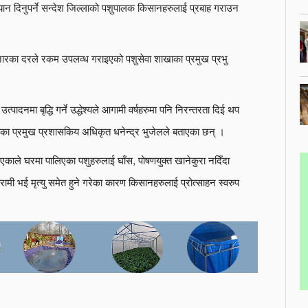
ध्यान दिनुपर्ने सन्देश जिल्लाको पशुपालक किसानहरुलाई प्रबाह गराउन
जारका दरले रकम उपलव्ध गराइएको पशुसेवा शाखाका प्रमुख प्रभु
पादनमा बृद्धि गर्ने उद्धेश्यले आगामी वर्षहरुमा पनि निरन्तरता दिई थप
ा प्रमुख प्रशासकिय अधिकृत धनेन्द्र भुजेलले बताएका छन् ।
काले घरमा पालिएका पशुहरुलाई घाँस, पोषणयुक्त खानेकुरा नदिँदा
रामी भई मृत्यु समेत हुने गरेका कारण किसानहरुलाई प्रोत्साहन स्वरुप