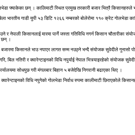
ा फ्याकेका छन् । कालिमाटी स्थित प्रमुख तरकारी बजार भित्रै किसानहरुले भारत
बेला भारतीय गाडी युपी ५३ डिटि १२६६ नम्बरको बोलेरोमा ११० क्रेट गोलभेडा का
र्याउने र नेपाली किसानलाई मारमा पार्ने जस्ता गतिविधि नगर्न किसान चौतारीका
ा छन् ।
 बजारमा किसानले भाउ नपाएर लागत सम्म नउठ्ने भन्दै संयोजक सुवेदीले गुनासो प
रि, बिल नतिरी र क्वारेन्टाइनको विधि नपुर्याई नेपाल भित्र्याइरहेको संयोजक सुवे
ार्यालयमा सोधपुछ गरी मंगलबार बिहान ५ बजेदेखि निगरानी बढाएका थिए ।
र क्वारेन्टाइनको विधि नपुगेको गोलभेडा निर्वाध रुपमा कालीमाटी छिराएकोले किस