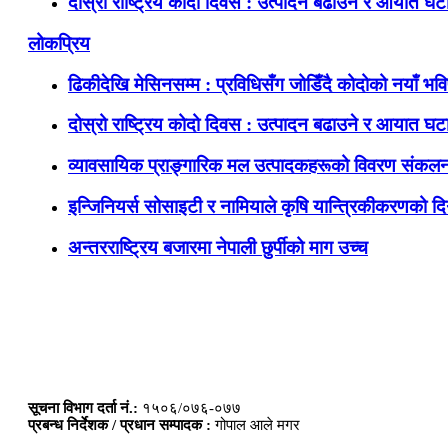
दोस्रो राष्ट्रिय कोदो दिवस : उत्पादन बढाउने र आयात घटाउ
लोकप्रिय
ढिकीदेखि मेसिनसम्म : प्रविधिसँग जोडिँदै कोदोको नयाँ भवि
दोस्रो राष्ट्रिय कोदो दिवस : उत्पादन बढाउने र आयात घटाउ
व्यावसायिक प्राङ्गारिक मल उत्पादकहरूको विवरण संकलन
इन्जिनियर्स सोसाइटी र नामियाले कृषि यान्त्रिकीकरणको दिग
अन्तरराष्ट्रिय बजारमा नेपाली छुर्पीको माग उच्च
सूचना विभाग दर्ता नं.:
१५०६/०७६-०७७
प्रबन्ध निर्देशक / प्रधान सम्पादक :
गोपाल आले मगर