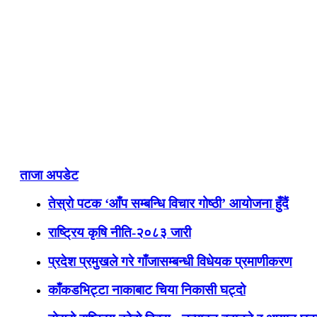
ताजा अपडेट
तेस्रो पटक ‘आँप सम्बन्धि विचार गोष्ठी’ आयोजना हुँदैं
राष्ट्रिय कृषि नीति-२०८३ जारी
प्रदेश प्रमुखले गरे गाँजासम्बन्धी विधेयक प्रमाणीकरण
काँकडभिट्टा नाकाबाट चिया निकासी घट्दो