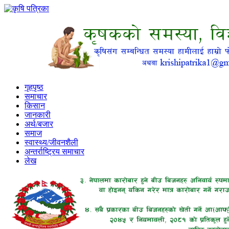
गृहपृष्ठ
समाचार
किसान
जानकारी
अर्थ/बजार
समाज
स्वास्थ्य/जीवनशैली
अन्तर्राष्ट्रिय समाचार
लेख