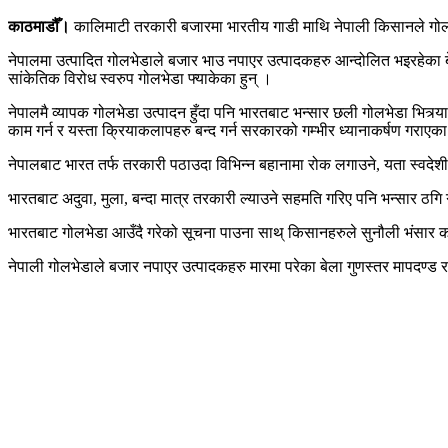
काठमाडौँ।
कालिमाटी तरकारी बजारमा भारतीय गाडी माथि नेपाली किसानले गोलभेड
नेपालमा उत्पादित गोलभेडाले बजार भाउ नपाएर उत्पादकहरु आन्दोलित भइरहेका 
सांकेतिक विरोध स्वरुप गोलभेडा फ्याकेका हुन् ।
नेपालमै व्यापक गोलभेडा उत्पादन हुँदा पनि भारतबाट भन्सार छली गोलभेडा भित्
काम गर्न र यस्ता क्रियाकलापहरु बन्द गर्न सरकारको गम्भीर ध्यानाकर्षण गराएक
नेपालबाट भारत तर्फ तरकारी पठाउदा विभिन्न बहानामा रोक लगाउने, यता स्वदेशी
भारतबाट अदुवा, मुला, बन्दा मात्र तरकारी ल्याउने सहमति गरिए पनि भन्सार ठगि ग
भारतबाट गोलभेडा आउँदै गरेको सूचना पाउना साथ् किसानहरुले सुनौली भंसार क
नेपाली गोलभेडाले बजार नपाएर उत्पादकहरु मारमा परेका बेला गुणस्तर मापदण्ड 