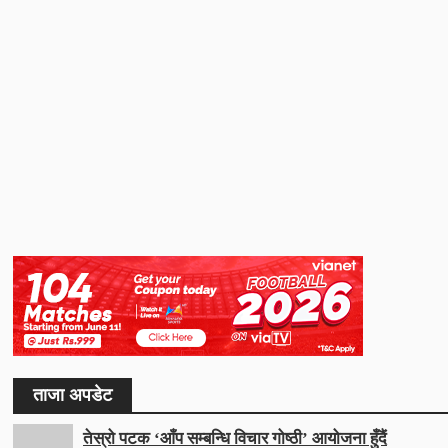
ताजा अपडेट
तेस्रो पटक ‘आँप सम्बन्धि विचार गोष्ठी’ आयोजना हुँदैं