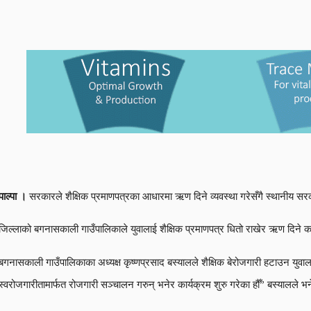
पाल्पा ।
सरकारले शैक्षिक प्रमाणपत्रका आधारमा ऋण दिने व्यवस्था गरेसँगै स्थानीय सर
जिल्लाको बगनासकाली गाउँपालिकाले युवालाई शैक्षिक प्रमाणपत्र धितो राखेर ऋण दिने का
बगनासकाली गाउँपालिकाका अध्यक्ष कृष्णप्रसाद बस्यालले शैक्षिक बेरोजगारी हटाउन युवाल
स्वरोजगारीतामार्फत रोजगारी सञ्चालन गरुन् भनेर कार्यक्रम शुरु गरेका हौँ” बस्यालले भ