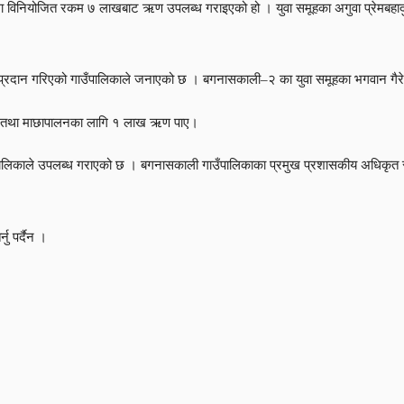
वर्षमा विनियोजित रकम ७ लाखबाट ऋण उपलब्ध गराइएको हो । युवा समूहका अगुवा प्रेमबहादु
दान गरिएको गाउँपालिकाले जनाएको छ । बगनासकाली–२ का युवा समूहका भगवान गैरे र द
रकारी तथा माछापालनका लागि १ लाख ऋण पाए।
ाले उपलब्ध गराएको छ । बगनासकाली गाउँपालिकाका प्रमुख प्रशासकीय अधिकृत रामचन्द्
नु पर्दैन ।