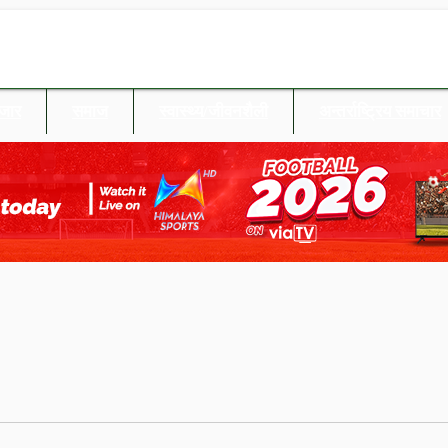
बजार
समाज
स्वास्थ्य/जीवनशैली
अन्तर्राष्ट्रिय समाचार