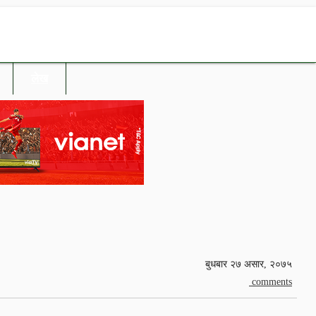
लेख
बुधबार २७ असार, २०७५
comments