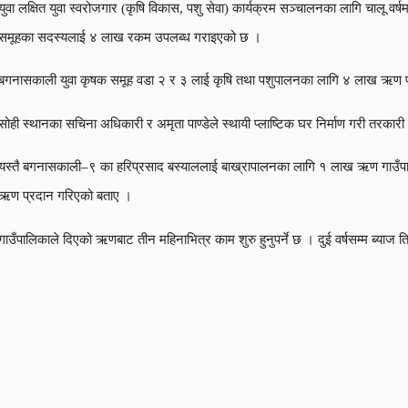
युवा लक्षित युवा स्वरोजगार (कृषि विकास, पशु सेवा) कार्यक्रम सञ्चालनका लागि चालू 
समूहका सदस्यलाई ४ लाख रकम उपलब्ध गराइएको छ ।
बगनासकाली युवा कृषक समूह वडा २ र ३ लाई कृषि तथा पशुपालनका लागि ४ लाख ऋण प्र
सोही स्थानका सचिना अधिकारी र अमृता पाण्डेले स्थायी प्लाष्टिक घर निर्माण गरी त
यस्तै बगनासकाली–९ का हरिप्रसाद बस्याललाई बाख्रापालनका लागि १ लाख ऋण गाउँपालिक
ऋण प्रदान गरिएको बताए ।
गाउँपालिकाले दिएको ऋणबाट तीन महिनाभित्र काम शुरु हुनुपर्ने छ । दुई वर्षसम्म ब्याज तिर्