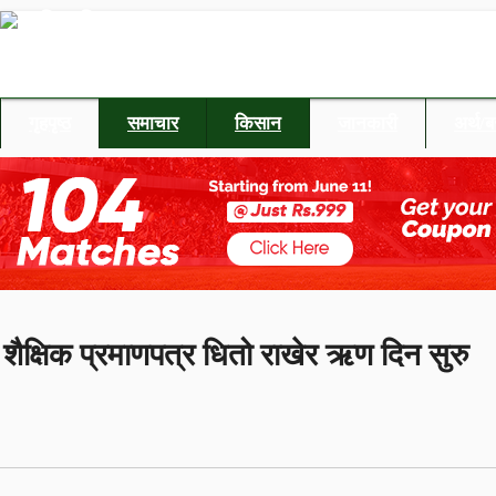
गृहपृष्ठ
समाचार
किसान
जानकारी
अर्थ/
शैक्षिक प्रमाणपत्र धितो राखेर ऋण दिन सुरु