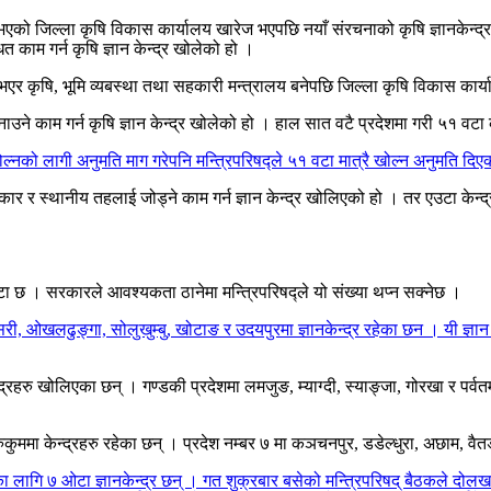
ो जिल्ला कृषि विकास कार्यालय खारेज भएपछि नयाँ संरचनाको कृषि ज्ञानकेन्द्
 काम गर्न कृषि ज्ञान केन्द्र खोलेको हो ।
 भएर कृषि, भूमि व्यबस्था तथा सहकारी मन्त्रालय बनेपछि जिल्ला कृषि विकास का
ाउने काम गर्न कृषि ज्ञान केन्द्र खोलेको हो । हाल सात वटै प्रदेशमा गरी ५१ वटा 
ल्नको लागी अनुमति माग गरेपनि मन्त्रिपरिषद्ले ५१ वटा मात्रै खोल्न अनुमति दि
 स्थानीय तहलाई जोड्ने काम गर्न ज्ञान केन्द्र खोलिएको हो । तर एउटा केन्द्रले 
वटा छ । सरकारले आवश्यकता ठानेमा मन्त्रिपरिषद्ले यो संख्या थप्न सक्नेछ ।
ी, ओखलढुङ्गा, सोलुखुम्बु, खोटाङ र उदयपुरमा ज्ञानकेन्द्र रहेका छन । यी ज्ञान क
न्द्रहरु खोलिएका छन् । गण्डकी प्रदेशमा लमजुङ, म्याग्दी, स्याङ्जा, गोरखा र पर्वतमा 
रुकुममा केन्द्रहरु रहेका छन् । प्रदेश नम्बर ७ मा कञचनपुर, डडेल्धुरा, अछाम, वैत
 ७ ओटा ज्ञानकेन्द्र छन् । गत शुक्रबार बसेको मन्त्रिपरिषद् बैठकले दोलखा र रामे