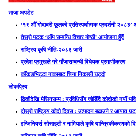
ताजा अपडेट
‘१९ औँ गोदावरी फूलको प्रतिस्पर्धात्मक प्रदर्शनी २०८३’
तेस्रो पटक ‘आँप सम्बन्धि विचार गोष्ठी’ आयोजना हुँदैं
राष्ट्रिय कृषि नीति-२०८३ जारी
प्रदेश प्रमुखले गरे गाँजासम्बन्धी विधेयक प्रमाणीकरण
काँकडभिट्टा नाकाबाट चिया निकासी घट्दो
लोकप्रिय
ढिकीदेखि मेसिनसम्म : प्रविधिसँग जोडिँदै कोदोको नयाँ भवि
दोस्रो राष्ट्रिय कोदो दिवस : उत्पादन बढाउने र आयात घटाउ
इन्जिनियर्स सोसाइटी र नामियाले कृषि यान्त्रिकीकरणको दिग