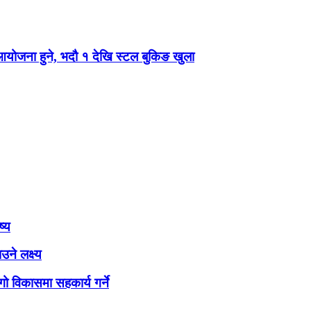
 आयोजना हुने, भदौ १ देखि स्टल बुकिङ खुला
ष्य
ने लक्ष्य
ो विकासमा सहकार्य गर्ने