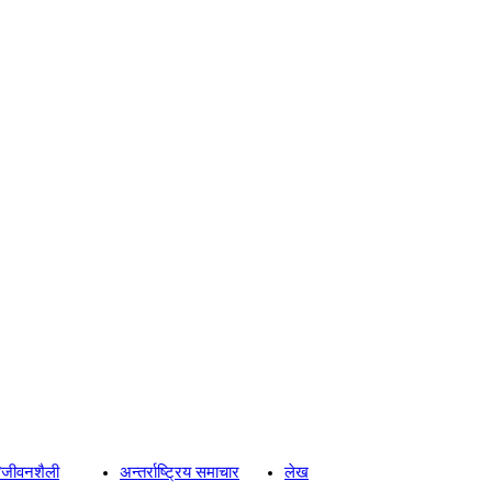
्य/जीवनशैली
अन्तर्राष्ट्रिय समाचार
लेख