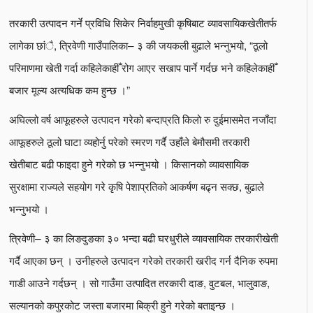
तरकारी उत्पादन गर्ने प्रविधि सिकेर निर्वाहमुखी कृषिबाट व्यावसायिकखेतीतर्फ
लागेका छांै, त्रिवेणी गाउँपालिका– ३ की जयकली बुढाले भन्नुभयो, “ठूलो
परिमाणमा खेती गर्दा कहिलेकाहीँ रोग आएर सखाप पार्ने गर्दछ भने कहिलेकाहीँ
बजार मूल्य अत्यधिक कम हुन्छ ।”
अघिल्लो वर्ष आफूहरुले उत्पादन गरेको बन्दाप्रति किलो रु दुईमासमेत नजाँदा
आफूहरुले ठूलो घाटा व्यहोर्नु परेको स्मरण गर्दै उहाँले बेमौसमी तरकारी
खेतीबाट बढी फाइदा हुने गरेको छ भन्नुभयो । किसानको व्यावसायिक
सुरक्षामा राज्यले सहयोग गरे कृषि पेशाप्रतिको आकर्षण बढ्न सक्छ, बुढाले
भन्नुभयो ।
त्रिवेणी– ३ का लिङदुङका ३० भन्दा बढी घरधुरीले व्यावसायिक तरकारीखेती
गर्दै आएका छन् । उनीहरुले उत्पादन गरेको तरकारी खरीद गर्न दैनिक रुपमा
गाडी आउने गर्दछन् । सो गाउँमा उत्पादित तरकारी दाङ, वुटबल, भालुवाङ,
सल्यानको कपुरकोट जस्ता बजारमा बिक्री हुने गरेको बताइन्छ ।