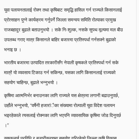
युवा पलायनतालाई रोक्न तथा कृषिबाट समृद्धि हासिल गर्न राज्यले किसानलाई
प्रोत्साहन पुग्ने कार्यक्रम गर्नुपर्ने जिल्ला समन्वय समिति रोल्पाका प्रमुख
राजबहादुर बुढाले बताउनुभयो । सके निःशुल्क, नसके सुपथ मूल्यमा मल बीउ
उपलब्ध गराए मात्र किसानले बाहिर बजारमा प्रतिस्पर्धा गर्नसक्ने बुढाको
भनाइ छ ।
भारतीय बजारमा उत्पादित तरकारीसँग नेपाली कृषकले प्रतिस्पर्धा गर्न सके
मात्रै यो व्यवसाय टिकाउ गर्न सकिन्छ, यसका लागि किसानलाई राज्यको
सहयोग चाहिन्छ, बुढाले भन्नुभयो ।
कृषिमा आत्मनिर्भर बनाउनका लागि राज्यले यस क्षेत्रमा लगानी बढाउनुपर्छ,
उहाँले भन्नुभयो, “वर्षेनी हजारांैका संख्यामा रोल्पाली युवा विदेश पलायन
भइरहेकाले त्यसलाई रोक्नका लागि भएपनि व्यावसायिक कृषिमा जोड दिनुपर्छ
।”
कृषकलाई प्रविधि र बजारीकरणमा सहयोग गरिरहेको जिल्ला कृषि विकास