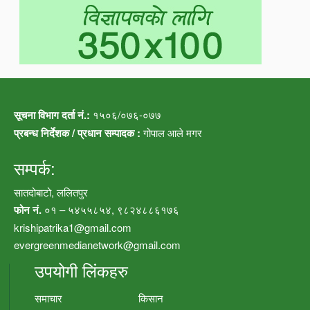
सूचना विभाग दर्ता नं.:
१५०६/०७६-०७७
प्रबन्ध निर्देशक / प्रधान सम्पादक :
गोपाल आले मगर
सम्पर्क:
सातदोबाटो, ललितपुर
फोन नं.
०१ – ५४५५८५४, ९८२४८८६१७६
krishipatrika1@gmail.com
evergreenmedianetwork@gmail.com
उपयोगी लिंकहरु
समाचार
किसान