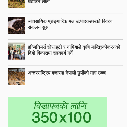
घटाउने लक्ष्य
व्यावसायिक प्राङ्गारिक मल उत्पादकहरूको विवरण
संकलन सुरु
इन्जिनियर्स सोसाइटी र नामियाले कृषि यान्त्रिकीकरणको
दिगो विकासमा सहकार्य गर्ने
अन्तरराष्ट्रिय बजारमा नेपाली छुर्पीको माग उच्च