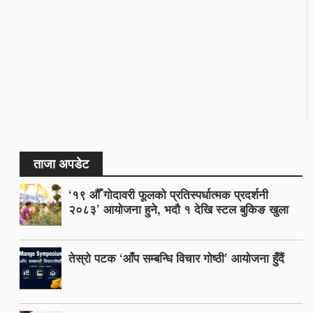
ताजा अपडेट
‘१९ औँ गोदावरी फूलको प्रतिस्पर्धात्मक प्रदर्शनी
२०८३’ आयोजना हुने, भदौ १ देखि स्टल बुकिङ खुला
तेस्रो पटक ‘आँप सम्बन्धि विचार गोष्ठी’ आयोजना हुँदैं