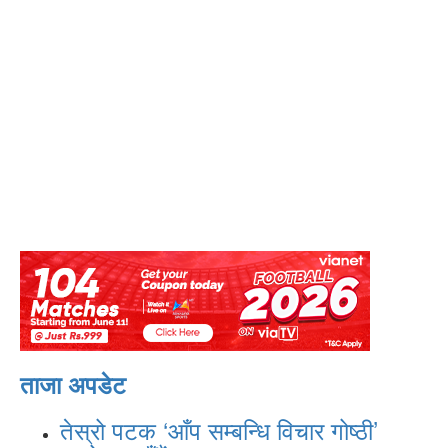
ताजा अपडेट
तेस्रो पटक ‘आँप सम्बन्धि विचार गोष्ठी’