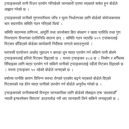
ट्याङ्करको पानी पिउन प्रयोग गरिरहेको जानकारी प्राप्त भएकाले सचेत हुन बोर्डले
आह्वान गरेको छ ।
ट्याङ्करको पानीको गुणस्तरीयता जाँच र मूल्य निर्धारणका लागि बोर्डको संयोजकत्वमा
चार सदस्यीय समिति गठन गरिएको थियो ।
समिति सदस्यमा वाणिज्य, आपूर्ति तथा उपभोक्ता हित संरक्षण र खाद्य प्रविधि तथा गुण
नियन्त्रण विभागका प्रतिनिधि सदस्य छन् । समिति गठन भएपछि ५५१ टयांकरलाई
स्टिकर बाँडिएको बोर्डका कार्यकारी निर्देशक राणाले बताउनुभयो ।
घरायसी प्रयोजन अर्थात् नुहाउन र कपडा धुन मात्र प्रयोग गर्न सकिने पानी बोक्ने
ट्याङ्करलाई हरियो स्टिकर दिइएको छ । यस्ता ट्याङ्कर ४८७ छ । निर्माण र बगैँचामा
सिँचाइका लागि मात्र प्रयोग गर्न सकिने पानीको ट्याङ्करलाई पहेँलो स्टिकर दिइएको छ
। यस्ता ट्याङ्कर ५० रहेको बोर्डले जनाएको छ ।
वर्षात्मा पानीकै कारण विभिन्न सरुवा रोगको प्रकोप बढ्ने भएकाले बोर्डले दिएको
स्टिकरको रङ हेरेर मात्र पानीको उपभोग गर्न बोर्डले अनुरोध गरेको छ ।
ट्याङ्करको पानीसम्बन्धी विस्तृत जानकारीका लागि बोर्डको मोबाइल एप्स ‘काठमाडौँ
भ्याली इन्फरमेसन सिस्टम’ डाउनलोड गरी थप जानकारी लिने सकिने जनाइएको छ ।