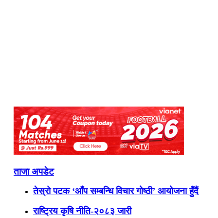
ताजा अपडेट
तेस्रो पटक ‘आँप सम्बन्धि विचार गोष्ठी’ आयोजना हुँदैं
राष्ट्रिय कृषि नीति-२०८३ जारी