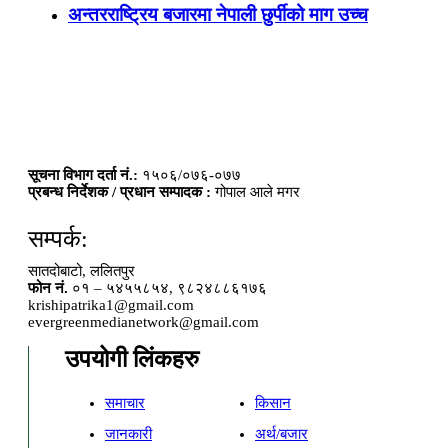
अन्तरराष्ट्रिय बजारमा नेपाली छुर्पीको माग उच्च
सूचना विभाग दर्ता नं.:
१५०६/०७६-०७७
प्रबन्ध निर्देशक / प्रधान सम्पादक :
गोपाल आले मगर
सम्पर्क:
सातदोबाटो, ललितपुर
फोन नं.
०१ – ५४५५८५४, ९८२४८८६१७६
krishipatrika1@gmail.com
evergreenmedianetwork@gmail.com
उपयोगी लिंकहरु
समाचार
किसान
जानकारी
अर्थ/बजार