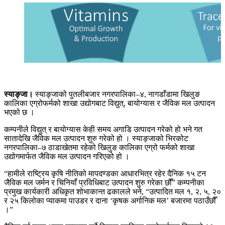
स्याङ्जा।
स्याङ्जाको पुतलीबजार नगरपालिका–४, नागडाँडामा खिलुङ
कालिका एग्रोफर्मको शाखा उद्योगबाट विद्युत्, बायोग्यास र जैविक मल उत्पादन
भएको छ ।
कम्पनीले विद्युत् र बायोग्यास केही समय अगाडि उत्पादन गरेको हो भने गत
सातादेखि जैविक मल उत्पादन शुरु गरेको हो । स्याङ्जाको भिरकोट
नगरपालिका–७ ठाडाखेतमा रहेको खिलुङ कालिका एग्रो फर्मको शाखा
उद्योगमार्फत जैविक मल उत्पादन गरिएको हो ।
“हामीले राष्ट्रिय कृषि नीतिको मापदण्डका आधारभित्र रहेर दैनिक १५ टन
जैविक मल जर्मन र चिनियाँ प्रविधिबाट उत्पादन शुरु गरेका छौँ” कम्पनीका
प्रमुख कार्यकारी अधिकृत शोभाकान्त ढकालले भने, “उत्पादित मल १, २, ५, २०
र २५ किलोका प्याकमा पाउडर र दाना ‘कृषक अर्गानिक मल’ बजारमा पठाउँछौँ
।”