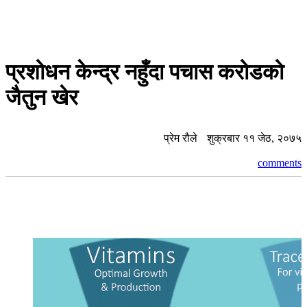
प्रशोधन केन्द्र नहुँदा पचास करोडको
जैतुन खेर
प्रेम रौले
शुक्रबार ११ जेठ, २०७५
comments