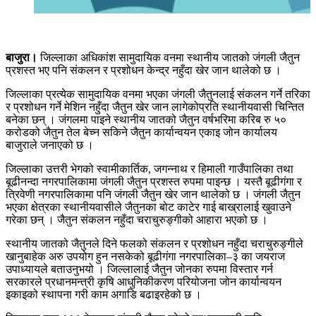
बाजुरा।
जिल्लाका अधिकांश सामुदायिक वनमा स्थानीय जातको जंगली जैतुन
प्रशस्त भए पनि संकलन र प्रशोधन केन्द्र नहुँदा खेर जान थालेको छ ।
जिल्लाका प्रत्येक सामुदायिक वनमा भएका जंगली जैतुनलाई संकलन गर्ने तरिका
र प्रशोधन गर्ने मेशिन नहुँदा जैतुन खेर जान लागेकोप्रति स्थानीयवासी चिन्तित
बनेका छन् । जंगलमा पाइने स्थानीय जातको जैतुन वर्षभरिमा करिब रु ५०
करोडको जैतुन तेल बेच्न सकिने जैतुन कार्यान्वयन एकाइ जोन कार्यालय
बाजुराले जनाएको छ ।
जिल्लाका उत्तरी भेगको स्वामीकार्तिक, जगन्नाथ र हिमाली गाउँपालिका तथा
बूढीनन्दा नगरपालिकामा जंगली जैतुन प्रशस्त रुपमा पाइन्छ । यस्तै बूढीगंगा र
त्रिवेणी नगरपालिकामा पनि जंगली जैतुन खेर जान थालेको छ । जंगली जैतुन
भएका क्षेत्रका स्थानीयवासीले जैतुनका बोट काटेर गाई बाख्रालाई खुवाउने
गरेका छन् । जैतुन संकलन नहुँदा चराचुरुङ्गीको आहारा भएको छ ।
स्थानीय जातको जैतुनले दिने फलको संकलन र प्रशोधन नहुँदा चराचुरुङ्गीले
खानुबाहेक अरु उपयोग हुन नसकेको बूढीगंगा नगरपालिका–३ का जयराज
उपाध्यायले बताउनुभयो । जिल्लालाई जैतुन जोनका रुपमा विस्तार गर्न
सरकारले प्रधानमन्त्री कृषि आधुनिकीकरण परियोजना जोन कार्यान्वयन
इकाइको स्थापना गरी काम अगाडि बढाइरहेको छ ।