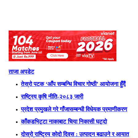
ताजा अपडेट
तेस्रो पटक ‘आँप सम्बन्धि विचार गोष्ठी’ आयोजना हुँदैं
राष्ट्रिय कृषि नीति-२०८३ जारी
प्रदेश प्रमुखले गरे गाँजासम्बन्धी विधेयक प्रमाणीकरण
काँकडभिट्टा नाकाबाट चिया निकासी घट्दो
दोस्रो राष्ट्रिय कोदो दिवस : उत्पादन बढाउने र आयात