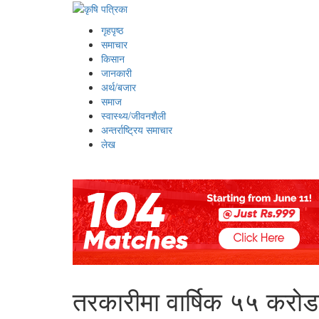
गृहपृष्ठ
समाचार
किसान
जानकारी
अर्थ/बजार
समाज
स्वास्थ्य/जीवनशैली
अन्तर्राष्ट्रिय समाचार
लेख
तरकारीमा वार्षिक ५५ करोड