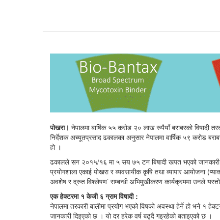
पोखरा।
नेपालमा बार्षिक ५५ करोड २० लाख रुपैयाँ बराबरको विषादी तरका
निर्देशक अच्यूतप्रसाद ढकालका अनुसार नेपालमा वार्षिक ५९ करोड बराब
हो ।
ढकालले सन २०१५/१६ मा ५ सय ७५ टन बिषादी खपत भएको जानकारी दिए ।
प्रयोगशाला एकाई पोखरा र ब्यवसायीक कृषि तथा ब्यापार आयोजना (प्य
अवशेष र द्रुत विश्लेषण’ सम्बन्धी अभिमुखीकरण कार्यक्रममा उनले यस्त
एक हेक्टरमा १ केजी ६ ग्राम विषादी :
नेपालमा तरकारी बालीमा प्रयोग भएको विषको अवस्था हेर्ने हो भने १ हेक्टर
जानकारी दिइएको छ । यो दर हरेक वर्ष बढ्दै गइरहेको बताइएको छ ।