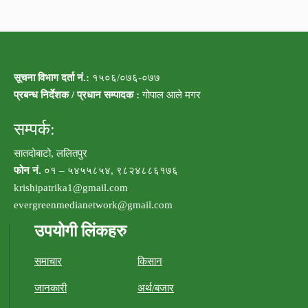
सूचना विभाग दर्ता नं.:
१५०६/०७६-०७७
प्रबन्ध निर्देशक / प्रधान सम्पादक :
गोपाल आले मगर
सम्पर्क:
सातदोबाटो, ललितपुर
फोन नं.
०१ – ५४५५८५४, ९८२४८८६१७६
krishipatrika1@gmail.com
evergreenmedianetwork@gmail.com
उपयोगी लिंकहरु
समाचार
किसान
जानकारी
अर्थ/बजार