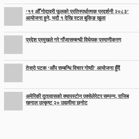
‘१९ औँ गोदावरी फूलको प्रतिस्पर्धात्मक प्रदर्शनी २०८३’
आयोजना हुने, भदौ १ देखि स्टल बुकिङ खुला
प्रदेश प्रमुखले गरे गाँजासम्बन्धी विधेयक प्रमाणीकरण
तेस्रो पटक ‘आँप सम्बन्धि विचार गोष्ठी’ आयोजना हुँदैं
अमेरिकी दूतावासको क्यापस्टोन एक्सेलेरेटर सम्पन्न, राजिब
खनाल उत्कृष्ट २० उद्यमीमा छनोट