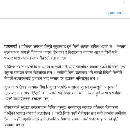
comments
काठमाडौं ।
पछिल्लो समयमा तेस्रो मुलुकबाट हुने चिनी आयात रोकिने भएको छ । भन्सार
मूल्यांकनमा आएको विवादका कारण वीरगञ्ज र बिराटनगर नाकामा आएका चिनी पनि
भन्सार पास नभएको ब्यापारीहरुले बताएका छन् ।
पाकिस्तानबाट सस्तो चिनी आउन थालको भन्दै आयातकर्ताहरु ब्यापारीहरुले चिनीको मूल्य
सूचना घटाउन दबाव दिइरहेका छन् । स्वदेशी चिनी उत्पादक भने सस्तो विदेशी चिनीले
नेपाली उत्पादनलाई डुबाउने भन्दै भन्सार दर बढाउन भनिरहेका छन् ।
युवराज खतिवडा अर्थमन्त्रीमा नियुक्त भएपछि भन्सारमा सूचना मूल्यसूची अनुरुपको
मूल्यांकनमा कडाइ गरिएको छ । यसले गर्दा विदेशबाट चिनी आयात हुने क्रम प्रभावित
भएको ब्यापारीहरुले बताएका छन् ।
वीरगञ्जको सुख्खा बन्दरगाहका निमित्त प्रमुख धनबहादुर बरुवाल पछिल्ला दिनहरुमा
चिनीको आयात नभएको बताउँछन् । ‘कति चिनी कहाँ रोकिएका छन् भन्ने तथ्यांक हामीसँग
छैन । यहाँ आएपछि मात्रै हामीले कति परिमाणमा सामान आयो भनेर थाहा पाउने हो,’
बरुवाल भन्छन् ।