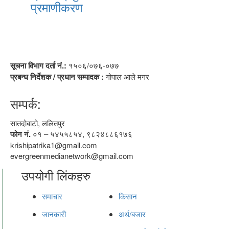
प्रमाणीकरण
सूचना विभाग दर्ता नं.:
१५०६/०७६-०७७
प्रबन्ध निर्देशक / प्रधान सम्पादक :
गोपाल आले मगर
सम्पर्क:
सातदोबाटो, ललितपुर
फोन नं.
०१ – ५४५५८५४, ९८२४८८६१७६
krishipatrika1@gmail.com
evergreenmedianetwork@gmail.com
उपयोगी लिंकहरु
समाचार
किसान
जानकारी
अर्थ/बजार