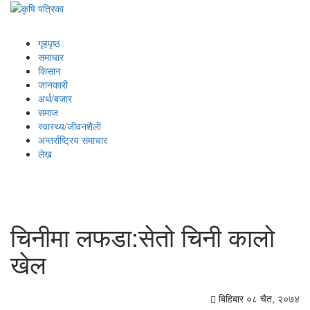
गृहपृष्ठ
समाचार
किसान
जानकारी
अर्थ/बजार
समाज
स्वास्थ्य/जीवनशैली
अन्तर्राष्ट्रिय समाचार
लेख
चिनीमा लफडा:सेतो चिनी कालो
खेल
बिहिबार ०८ चैत, २०७४