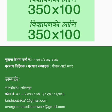
सूचना विभाग दर्ता नं.:
१५०६/०७६-०७७
प्रबन्ध निर्देशक / प्रधान सम्पादक :
गोपाल आले मगर
सम्पर्क:
सातदोबाटो, ललितपुर
फोन नं.
०१ – ५४५५८५४, ९८२४८८६१७६
krishipatrika1@gmail.com
evergreenmedianetwork@gmail.com