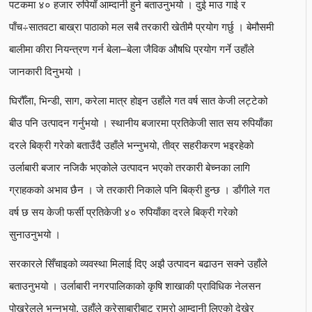
पटकमा ४० हजार रुपियाँ आम्दानी हुने बताउनुभयो । दुई माउ गाई र
पाँच÷सातवटा बाख्रा पाठाको मल सबै तरकारी खेतीमै प्रयोग गर्छु । बेमौसमी
बालीमा कीरा नियन्त्रण गर्न बेला–बेला जैविक औषधि प्रयोग गर्ने उहाँले
जानकारी दिनुभयो ।
घिरौँला, भिन्डी, साग, करेला मात्र होइन उहाँले गत वर्ष सात केजी लट्टेको
बीउ पनि उत्पादन गर्नुभयो । स्थानीय बजारमा प्रतिकेजी सात सय रुपियाँका
दरले बिक्री गरेको बताउँदै उहाँले भन्नुभयो, तीव्र सहरीकरण भइरहेको
उर्लाबारी बजार नजिकै भएकोले उत्पादन भएको तरकारी बेच्नका लागि
ग्राहकको अभाव छैन । जे तरकारी निकाले पनि बिक्री हुन्छ । डाँगीले गत
वर्ष छ सय केजी फर्सी प्रतिकेजी ४० रुपियाँका दरले बिक्री गरेको
सुनाउनुभयो ।
सरकारले सिँचाइको व्यवस्था मिलाई दिए अझै उत्पादन बढाउन सक्ने उहाँले
बताउनुभयो । उर्लाबारी नगरपालिकाको कृषि शाखाकी प्राविधिक नेलसन
पोख्रेलले भन्नुभयो, उहाँले करेसाबारीबाट राम्रो आम्दानी लिएको देखेर