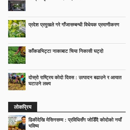
प्रदेश प्रमुखले गरे गाँजासम्बन्धी विधेयक प्रमाणीकरण
काँकडभिट्टा नाकाबाट चिया निकासी घट्दो
दोस्रो राष्ट्रिय कोदो दिवस : उत्पादन बढाउने र आयात
घटाउने लक्ष्य
लोकप्रिय
ढिकीदेखि मेसिनसम्म : प्रविधिसँग जोडिँदै कोदोको नयाँ
भविष्य