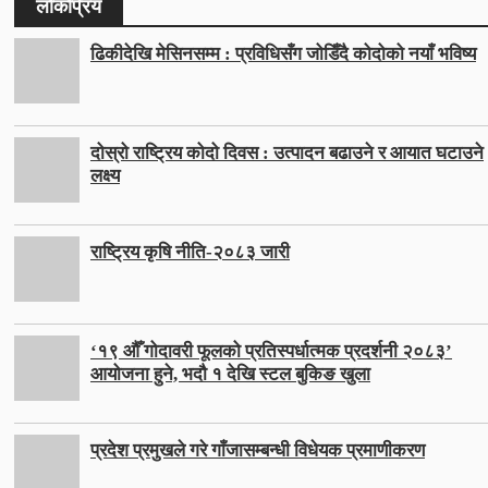
लोकप्रिय
ढिकीदेखि मेसिनसम्म : प्रविधिसँग जोडिँदै कोदोको नयाँ भविष्य
दोस्रो राष्ट्रिय कोदो दिवस : उत्पादन बढाउने र आयात घटाउने
लक्ष्य
राष्ट्रिय कृषि नीति-२०८३ जारी
‘१९ औँ गोदावरी फूलको प्रतिस्पर्धात्मक प्रदर्शनी २०८३’
आयोजना हुने, भदौ १ देखि स्टल बुकिङ खुला
प्रदेश प्रमुखले गरे गाँजासम्बन्धी विधेयक प्रमाणीकरण