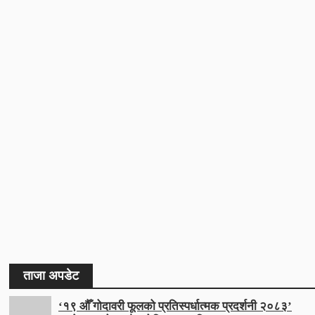
ताजा अपडेट
‘१९ औँ गोदावरी फूलको प्रतिस्पर्धात्मक प्रदर्शनी २०८३’