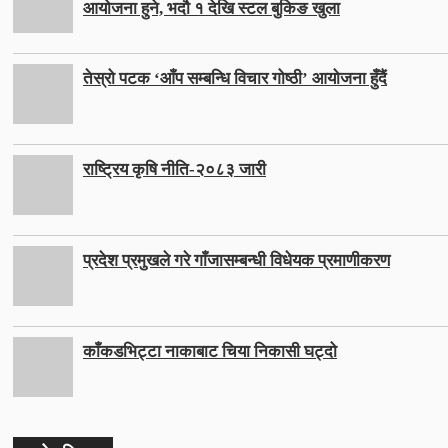
आयोजना हुने, भदौ १ देखि स्टल बुकिङ खुला
तेस्रो पटक ‘आँप सम्बन्धि विचार गोष्ठी’ आयोजना हुँदैं
राष्ट्रिय कृषि नीति-२०८३ जारी
प्रदेश प्रमुखले गरे गाँजासम्बन्धी विधेयक प्रमाणीकरण
काँकडभिट्टा नाकाबाट चिया निकासी घट्दो