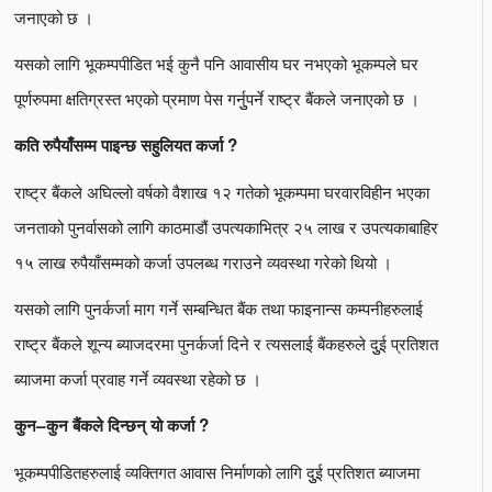
जनाएको छ ।
यसको लागि भूकम्पपीडित भई कुनै पनि आवासीय घर नभएको भूकम्पले घर
पूर्णरुपमा क्षतिग्रस्त भएको प्रमाण पेस गर्नुुपर्ने राष्ट्र बैंकले जनाएको छ ।
कति रुपैयाँसम्म पाइन्छ सहुलियत कर्जा ?
राष्ट्र बैंकले अघिल्लो वर्षको वैशाख १२ गतेको भूकम्पमा घरवारविहीन भएका
जनताको पुनर्वासको लागि काठमाडौं उपत्यकाभित्र २५ लाख र उपत्यकाबाहिर
१५ लाख रुपैयाँसम्मको कर्जा उपलब्ध गराउने व्यवस्था गरेको थियो ।
यसको लागि पुनर्कर्जा माग गर्ने सम्बन्धित बैंक तथा फाइनान्स कम्पनीहरुलाई
राष्ट्र बैंकले शून्य ब्याजदरमा पुनर्कर्जा दिने र त्यसलाई बैंकहरुले दुुई प्रतिशत
ब्याजमा कर्जा प्रवाह गर्ने व्यवस्था रहेको छ ।
कुन–कुन बैंकले दिन्छन् यो कर्जा ?
भूकम्पपीडितहरुलाई व्यक्तिगत आवास निर्माणको लागि दुुई प्रतिशत ब्याजमा