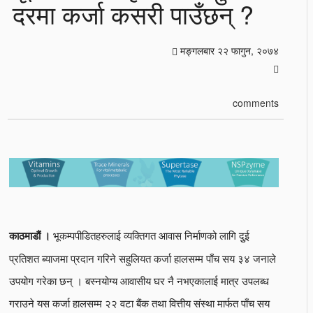
दरमा कर्जा कसरी पाउँछन् ?
मङ्गलबार २२ फागुन, २०७४
comments
भूकम्पपीडितहरुलाई व्यक्तिगत आवास निर्माणको लागि दुुई
काठमाडौं ।
प्रतिशत ब्याजमा प्रदान गरिने सहुलियत कर्जा हालसम्म पाँच सय ३४ जनाले
उपयोग गरेका छन् । बस्नयोग्य आवासीय घर नै नभएकालाई मात्र उपलब्ध
गराउने यस कर्जा हालसम्म २२ वटा बैंक तथा वित्तीय संस्था मार्फत पाँच सय