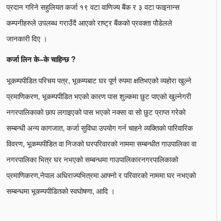
प्रदान गरिने सहुलियत कर्जा १९ वटा वाणिज्य बैंक र ३ वटा फाइनान्स
कम्पनीहरुले उपलब्ध गराउँदै आएको राष्ट्र बैंकको प्रवक्ता पौडेलले
जानकारी दिए ।
कर्जा लिन के–के चाहिन्छ ?
भूकम्पपीडित परिचय पत्र, भूकम्पबाट घर पूर्ण रुपमा क्षतिभएको व्यहोरा खुल्ने
प्रमाणिकरण, भूकम्पपीडित भएको कारण पास शुल्कमा छुट पाएको खुल्नेगरी
नगरपालिकाको छाप लगाइएको पास भएको नक्सा वा सो छुट प्राप्त गरेको
सम्बन्धी अन्य कागजात, कर्जा सुविधा उपयोग गर्न चाहने व्यक्तिको पारिवारिक
विवरण, भूकम्पपीडित वा निजको घरपरिवारको नाममा सम्बन्धीत गाउपालिका वा
नगरपालिका भित्र घर नभएको सम्बन्धमा गाउपालिकारनगरपालिकाको
प्रमाणिकरण,नेपाल अधिराज्यभित्रमा आफ्नो र परिवारको नाममा घर नभएको
सम्बन्धमा भूकम्पपीडितको स्वघोषणा, आदि ।