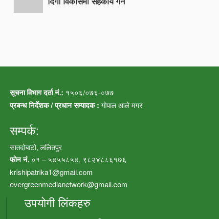
दिगो विकासमा सहकार्य गर्ने
सूचना विभाग दर्ता नं.:
१५०६/०७६-०७७
प्रबन्ध निर्देशक / प्रधान सम्पादक :
गोपाल आले मगर
सम्पर्क:
सातदोबाटो, ललितपुर
फोन नं.
०१ – ५४५५८५४, ९८२४८८६१७६
krishipatrika1@gmail.com
evergreenmedianetwork@gmail.com
उपयोगी लिंकहरु