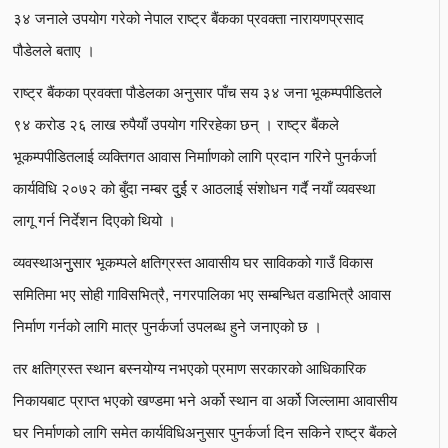
३४ जनाले उपयोग गरेको नेपाल राष्ट्र बैंकका प्रवक्ता नारायणप्रसाद
पौडेलले बताए ।
राष्ट्र बैंकका प्रवक्ता पौडेलका अनुसार पाँच सय ३४ जना भूकम्पपीडितले
९४ करोड २६ लाख रुपैयाँ उपयोग गरिरहेका छन् । राष्ट्र बैंकले
भूकम्पपीडितलाई व्यक्तिगत आवास निर्मााणको लागि प्रदान गरिने पुनर्कर्जा
कार्यविधि २०७२ को बुँदा नम्बर दुुर्ई र आठलाई संशोधन गर्दै नयाँ व्यवस्था
लागू गर्न निर्देशन दिएको थियो ।
व्यवस्थाअनुुसार भूकम्पले क्षतिग्रस्त आवासीय घर साविकको गाउँ विकास
समितिमा भए सोही गाविसभित्रै, नगरपालिका भए सम्बन्धित वडाभित्रै आवास
निर्माण गर्नको लागि मात्र पुनर्कर्जा उपलब्ध हुने जनाएको छ ।
तर क्षतिग्रस्त स्थान बस्नयोग्य नभएको प्रमाण सरकारको आधिकारिक
निकायबाट प्राप्त भएको खण्डमा भने अर्को स्थान वा अर्को जिल्लामा आवासीय
घर निर्माणको लागि समेत कार्यविधिअनुसार पुनर्कर्जा दिन सकिने राष्ट्र बैंकले