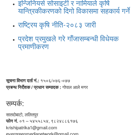
इन्जिनियर्स सोसाइटी र नामियाले कृषि
यान्त्रिकीकरणको दिगो विकासमा सहकार्य गर्ने
राष्ट्रिय कृषि नीति-२०८३ जारी
प्रदेश प्रमुखले गरे गाँजासम्बन्धी विधेयक
प्रमाणीकरण
सूचना विभाग दर्ता नं.:
१५०६/०७६-०७७
प्रबन्ध निर्देशक / प्रधान सम्पादक :
गोपाल आले मगर
सम्पर्क:
सातदोबाटो, ललितपुर
फोन नं.
०१ – ५४५५८५४, ९८२४८८६१७६
krishipatrika1@gmail.com
evergreenmedianetwork@gmail.com