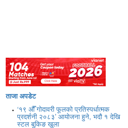
ताजा अपडेट
‘१९ औँ गोदावरी फूलको प्रतिस्पर्धात्मक
प्रदर्शनी २०८३’ आयोजना हुने, भदौ १ देखि
स्टल बुकिङ खुला