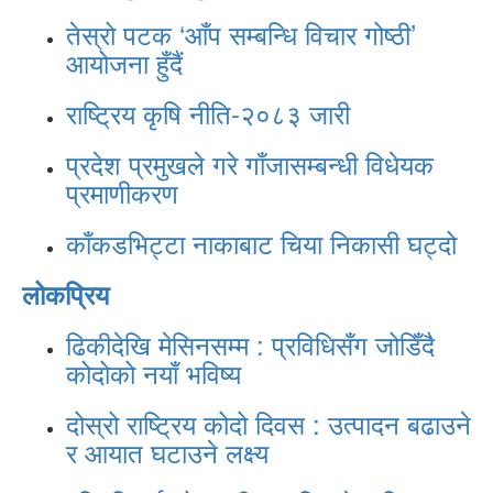
तेस्रो पटक ‘आँप सम्बन्धि विचार गोष्ठी’
आयोजना हुँदैं
राष्ट्रिय कृषि नीति-२०८३ जारी
प्रदेश प्रमुखले गरे गाँजासम्बन्धी विधेयक
प्रमाणीकरण
काँकडभिट्टा नाकाबाट चिया निकासी घट्दो
लोकप्रिय
ढिकीदेखि मेसिनसम्म : प्रविधिसँग जोडिँदै
कोदोको नयाँ भविष्य
दोस्रो राष्ट्रिय कोदो दिवस : उत्पादन बढाउने
र आयात घटाउने लक्ष्य