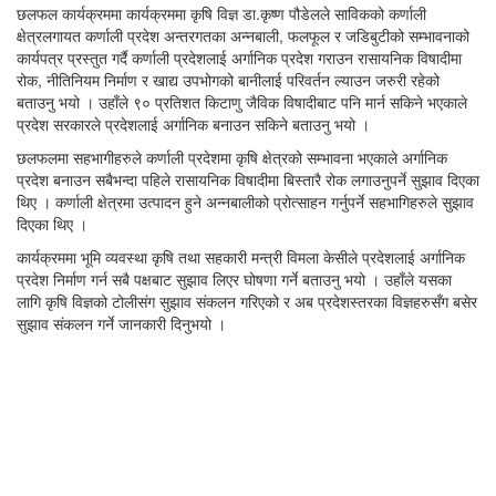
छलफल कार्यक्रममा कार्यक्रममा कृषि विज्ञ डा.कृष्ण पौडेलले साविकको कर्णाली
क्षेत्रलगायत कर्णाली प्रदेश अन्तरगतका अन्नबाली, फलफूल र जडिबुटीको सम्भावनाको
कार्यपत्र प्रस्तुत गर्दै कर्णाली प्रदेशलाई अर्गानिक प्रदेश गराउन रासायनिक विषादीमा
रोक, नीतिनियम निर्माण र खाद्य उपभोगको बानीलाई परिवर्तन ल्याउन जरुरी रहेको
बताउनु भयो । उहाँले ९० प्रतिशत किटाणु जैविक विषादीबाट पनि मार्न सकिने भएकाले
प्रदेश सरकारले प्रदेशलाई अर्गानिक बनाउन सकिने बताउनु भयो ।
छलफलमा सहभागीहरुले कर्णाली प्रदेशमा कृषि क्षेत्रको सम्भावना भएकाले अर्गानिक
प्रदेश बनाउन सबैभन्दा पहिले रासायनिक विषादीमा बिस्तारै रोक लगाउनुपर्ने सुझाव दिएका
थिए । कर्णाली क्षेत्रमा उत्पादन हुने अन्नबालीको प्रोत्साहन गर्नुपर्ने सहभागिहरुले सुझाव
दिएका थिए ।
कार्यक्रममा भूमि व्यवस्था कृषि तथा सहकारी मन्त्री विमला केसीले प्रदेशलाई अर्गानिक
प्रदेश निर्माण गर्न सबै पक्षबाट सुझाव लिएर घोषणा गर्ने बताउनु भयो । उहाँले यसका
लागि कृषि विज्ञको टोलीसंग सुझाव संकलन गरिएको र अब प्रदेशस्तरका विज्ञहरुसँग बसेर
सुझाव संकलन गर्ने जानकारी दिनुभयो ।