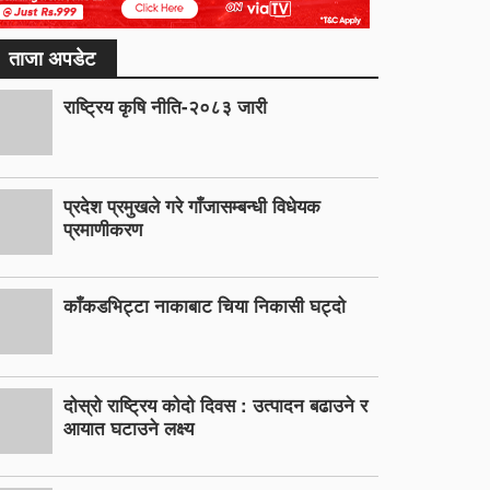
ताजा अपडेट
राष्ट्रिय कृषि नीति-२०८३ जारी
प्रदेश प्रमुखले गरे गाँजासम्बन्धी विधेयक
प्रमाणीकरण
काँकडभिट्टा नाकाबाट चिया निकासी घट्दो
दोस्रो राष्ट्रिय कोदो दिवस : उत्पादन बढाउने र
आयात घटाउने लक्ष्य