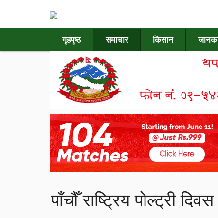
गृहपृष्ठ
समाचार
किसान
जानका
पाँचौँ राष्ट्रिय पोल्ट्री द