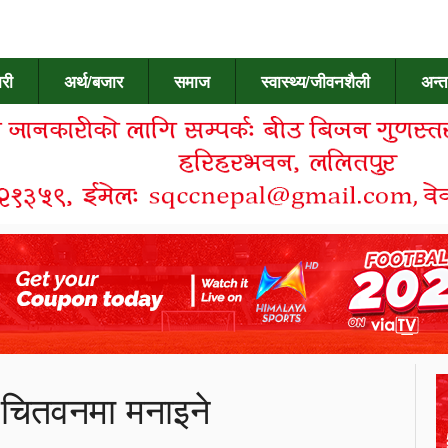
री
अर्थ/बजार
समाज
स्वास्थ्य/जीवनशैली
अन्त
िवस चितवनमा मनाइने