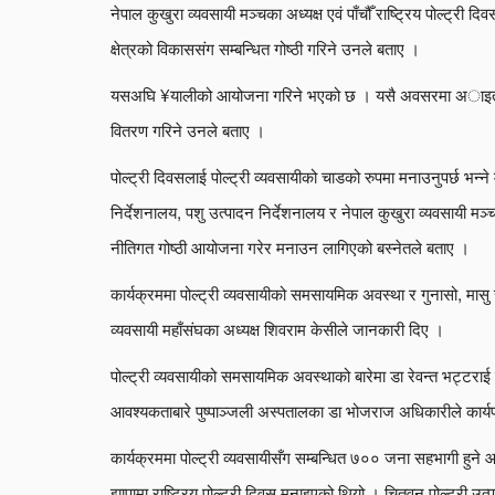
नेपाल कुखुरा व्यवसायी मञ्चका अध्यक्ष एवं पाँचौँ राष्ट्रिय पोल्ट्री 
क्षेत्रको विकाससंग सम्बन्धित गोष्ठी गरिने उनले बताए ।
यसअघि ¥यालीको आयोजना गरिने भएको छ । यसै अवसरमा अाइतबार ट
वितरण गरिने उनले बताए ।
पोल्ट्री दिवसलाई पोल्ट्री व्यवसायीको चाडको रुपमा मनाउनुपर्छ भन्ने
निर्देशनालय, पशु उत्पादन निर्देशनालय र नेपाल कुखुरा व्यवसायी मञ
नीतिगत गोष्ठी आयोजना गरेर मनाउन लागिएको बस्नेतले बताए ।
कार्यक्रममा पोल्ट्री व्यवसायीको समसायमिक अवस्था र गुनासो, मासु र
व्यवसायी महाँसंघका अध्यक्ष शिवराम केसीले जानकारी दिए ।
पोल्ट्री व्यवसायीको समसायमिक अवस्थाको बारेमा डा रेवन्त भट्टराई
आवश्यकताबारे पुष्पाञ्जली अस्पतालका डा भोजराज अधिकारीले कार्यपत
कार्यक्रममा पोल्ट्री व्यवसायीसँग सम्बन्धित ७०० जना सहभाग
झापामा राष्ट्रिय पोल्ट्री दिवस मनाइएको थियो । चितवन पोल्ट्री उ