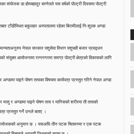
दिवसका संयोजक डा होमबहादुर बस्नेतले यस वर्षको पोल्ट्री दिवसमा पोल्ट्री
ाँडीस्थित बकुलहर अस्पतालमा रहेका बिरामीलाई निःशुल्क अण्डा
 मान्यताअनुरुप नेपाल सरकार पशुसेवा विभाग पशुपक्षी बजार प्रवद्र्धन
्चको संयुक्त आयोजनामा रत्ननगरमा समग्र पोल्ट्री क्षेत्रको विकासको लागि
 अण्डामा पाइने पोषण तत्वका विषयमा कार्यपत्र प्रस्तुत गरिने नेपाल अण्डा
 र मासु र अण्डामा पाइने पोषण तत्व र मानिसको शरीरमा ती तत्वको
्र प्रस्तुत गर्ने उनले बताए ।
ी हुने आयोजकको अनुमान छ । यसअघि तीन पटक चितवनमा र एक पटक
त्पादनको हिसाबले अग्रणी जिल्लाको रुपमा छ ।