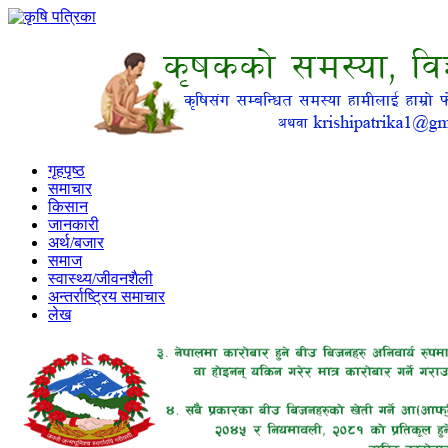
गृहपृष्ठ
समाचार
किसान
जानकारी
अर्थ/बजार
समाज
स्वास्थ्य/जीवनशैली
अन्तर्राष्ट्रिय समाचार
लेख