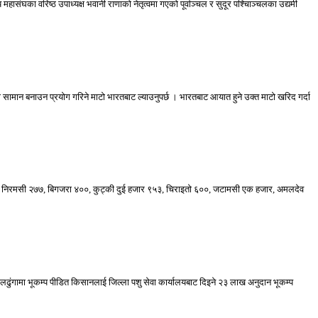
हासंघका वरिष्ठ उपाध्यक्ष भवानी राणाको नेतृत्वमा गएको पूर्वाञ्चल र सुदूर पश्चिाञ्चलका उद्यमी
ा सामान बनाउन प्रयोग गरिने माटो भारतबाट ल्याउनुपर्छ । भारतबाट आयात हुने उक्त माटो खरिद गर्दा
०, निरमसी २७७, बिगजरा ४००, कुट्की दुई हजार ९५३, चिराइतो ६००, जटामसी एक हजार, अमलदेव
गामा भूकम्प पीडित किसानलाई जिल्ला पशु सेवा कार्यालयबाट दिइने २३ लाख अनुदान भूकम्प