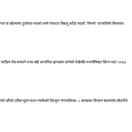
ङ्गल वा खोल्सामा ठूलोपात भएको लामो रेसादार विषालु काँडा भएको ‘सिस्नो’ प्रजातिको बिरुवाका
ले पार्टीहरु देश बनाउने भन्दा बढी आन्तरिक झगडामा लागेको देखेपछि राजनीतिबाट खिन्न भएर २०६४
दन गरेको आँपले उचित मूल्य पाउन नसकेको त्रियुगा नगरपालिका–८ बगाहाका किसान श्रवणदेव चौधरीले