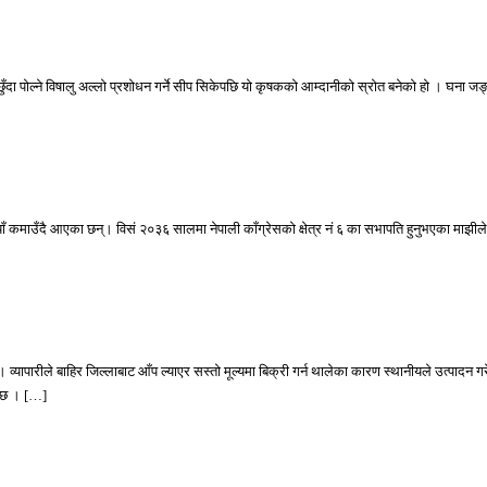
ुँदा पोल्ने विषालु अल्लो प्रशोधन गर्ने सीप सिकेपछि यो कृषकको आम्दानीको स्रोत बनेको हो । घना ज
याँ कमाउँदै आएका छन्। विसं २०३६ सालमा नेपाली काँग्रेसको क्षेत्र नं ६ का सभापति हुनुभएका माझी
 व्यापारीले बाहिर जिल्लाबाट आँप ल्याएर सस्तो मूल्यमा बिक्री गर्न थालेका कारण स्थानीयले उत्पा
ो छ । […]