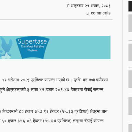
आइतबार २१ असार, २०८३
comments
 १९ गतेसम्म २४.९ प्रतिशत सम्पन्न भएको छ । कृषि, वन तथा पर्यावरण
े क्षेत्रफलमध्ये ३ लाख ४१ हजार २०९.४६ हेक्टरमा रोपाइँ सम्पन्न
क्टरमध्ये ४२ हजार ३५७.९६ हेक्टर (१५.३३ प्रतिशत) क्षेत्रमा धान
६० हजार ३४६.०६ हेक्टर (१५.६४ प्रतिशत) क्षेत्रमा रोपाइँ सम्पन्न