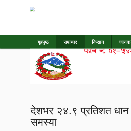
गृहपृष्ठ
समाचार
किसान
जानका
देशभर २४.९ प्रतिशत धान रोपाइ
समस्या