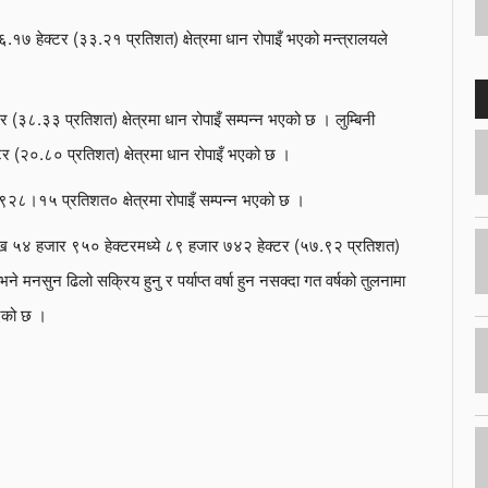
७ हेक्टर (३३.२१ प्रतिशत) क्षेत्रमा धान रोपाइँ भएको मन्त्रालयले
(३८.३३ प्रतिशत) क्षेत्रमा धान रोपाइँ सम्पन्न भएको छ । लुम्बिनी
 (२०.८० प्रतिशत) क्षेत्रमा धान रोपाइँ भएको छ ।
९२८।१५ प्रतिशत० क्षेत्रमा रोपाइँ सम्पन्न भएको छ ।
१ लाख ५४ हजार ९५० हेक्टरमध्ये ८९ हजार ७४२ हेक्टर (५७.९२ प्रतिशत)
ने मनसुन ढिलो सक्रिय हुनु र पर्याप्त वर्षा हुन नसक्दा गत वर्षको तुलनामा
ाएको छ ।