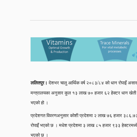
देशभर चालु आर्थिक वर्ष २०८३/८४ को धान रोपाइँ असार
ललितपुर।
मन्त्रालयका अनुसार कुल १३ लाख ७० हजार ६२ हेक्टर धान खेती हुन
भएको हो ।
प्रदेशगत विवरणअनुसार कोशी प्रदेशमा २ लाख ७६ हजार ३८६.७३ हे
रोपाइँ भएको छ । मधेश प्रदेशमा ३ लाख ८५ हजार ९३३ हेक्टरमध्ये 
भएको छ ।