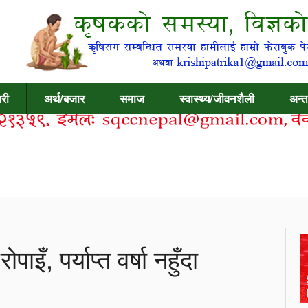
री
अर्थ/बजार
समाज
स्वास्थ्य/जीवनशैली
अन्त
ँ, पर्याप्त वर्षा नहुँदा