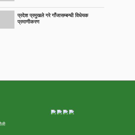
प्रदेश प्रमुखले गरे गाँजासम्बन्धी विधेयक
प्रमाणीकरण
शैली