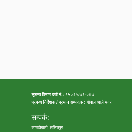
सूचना विभाग दर्ता नं.:
१५०६/०७६-०७७
प्रबन्ध निर्देशक / प्रधान सम्पादक :
गोपाल आले मगर
सम्पर्क:
सातदोबाटो, ललितपुर