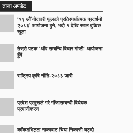
ताजा अपडेट
‘१९ औँ गोदावरी फूलको प्रतिस्पर्धात्मक प्रदर्शनी
२०८३’ आयोजना हुने, भदौ १ देखि स्टल बुकिङ
खुला
तेस्रो पटक ‘आँप सम्बन्धि विचार गोष्ठी’ आयोजना
हुँदैं
राष्ट्रिय कृषि नीति-२०८३ जारी
प्रदेश प्रमुखले गरे गाँजासम्बन्धी विधेयक
प्रमाणीकरण
काँकडभिट्टा नाकाबाट चिया निकासी घट्दो