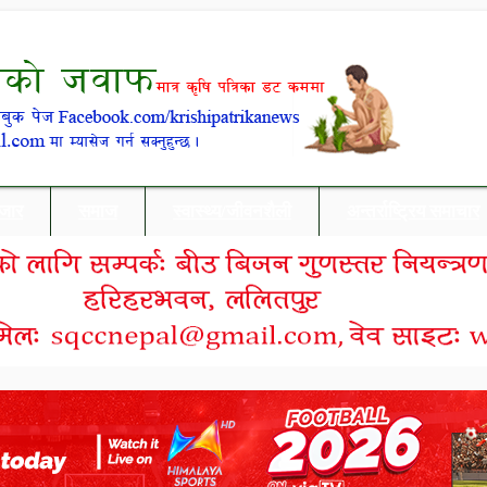
बजार
समाज
स्वास्थ्य/जीवनशैली
अन्तर्राष्ट्रिय समाचार