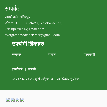
सम्पर्क:
सातदोबाटो, ललितपुर
फोन नं.
०१ – ५४५५८५४, ९८२४८८६१७६
krishipatrika1@gmail.com
evergreenmedianetwork@gmail.com
उपयोगी लिंकहरु
समाचार
किसान
जानकारी
हाम्रोबारे
|
सम्पर्क
© २०१६-२०२५
कृषि पत्रिका.कम
सर्वाधिकार सुरक्षित