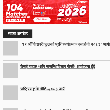
ताजा अपडेट
‘१९ औँ गोदावरी फूलको प्रतिस्पर्धात्मक प्रदर्शनी २०८३’ आयो
तेस्रो पटक ‘आँप सम्बन्धि विचार गोष्ठी’ आयोजना हुँदैं
राष्ट्रिय कृषि नीति-२०८३ जारी