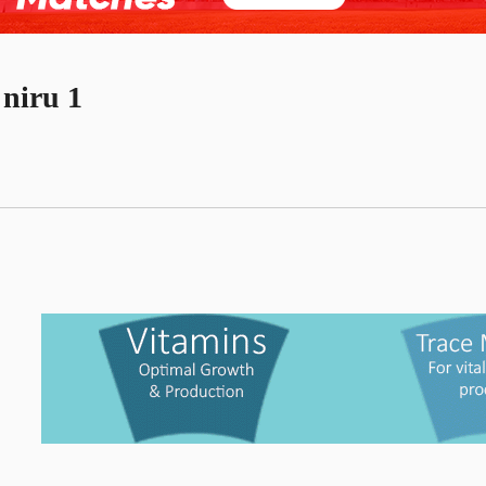
niru 1