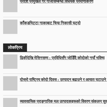
प्रदेश प्रमुखले गरे गाँजासम्बन्धी विधेयक प्रमाणीकरण
काँकडभिट्टा नाकाबाट चिया निकासी घट्दो
लोकप्रिय
ढिकीदेखि मेसिनसम्म : प्रविधिसँग जोडिँदै कोदोको नयाँ भविष्य
दोस्रो राष्ट्रिय कोदो दिवस : उत्पादन बढाउने र आयात घटाउने ल
व्यावसायिक प्राङ्गारिक मल उत्पादकहरूको विवरण संकलन सुर