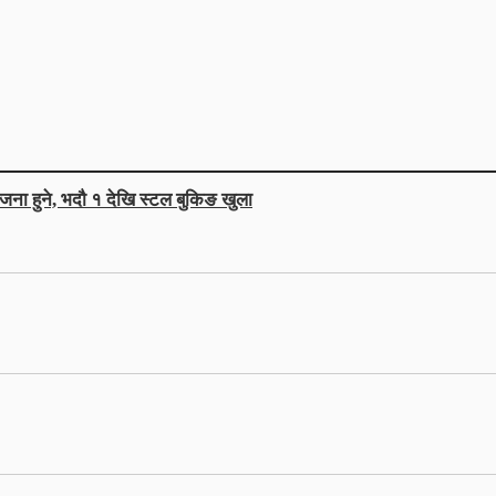
जना हुने, भदौ १ देखि स्टल बुकिङ खुला