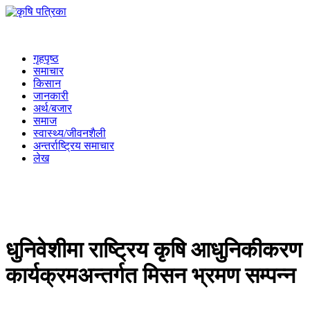
गृहपृष्ठ
समाचार
किसान
जानकारी
अर्थ/बजार
समाज
स्वास्थ्य/जीवनशैली
अन्तर्राष्ट्रिय समाचार
लेख
धुनिवेशीमा राष्ट्रिय कृषि आधुनिकीकरण
कार्यक्रमअन्तर्गत मिसन भ्रमण सम्पन्न