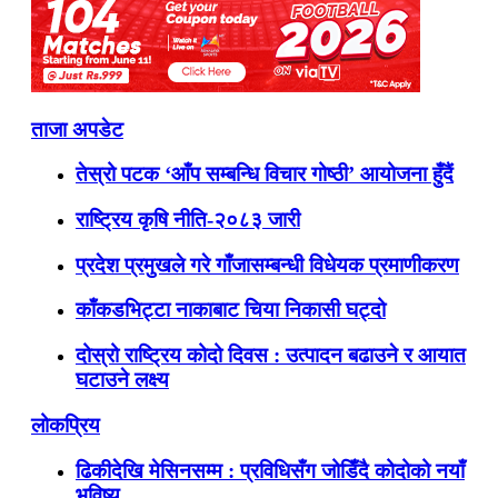
ताजा अपडेट
तेस्रो पटक ‘आँप सम्बन्धि विचार गोष्ठी’ आयोजना हुँदैं
राष्ट्रिय कृषि नीति-२०८३ जारी
प्रदेश प्रमुखले गरे गाँजासम्बन्धी विधेयक प्रमाणीकरण
काँकडभिट्टा नाकाबाट चिया निकासी घट्दो
दोस्रो राष्ट्रिय कोदो दिवस : उत्पादन बढाउने र आयात
घटाउने लक्ष्य
लोकप्रिय
ढिकीदेखि मेसिनसम्म : प्रविधिसँग जोडिँदै कोदोको नयाँ
भविष्य