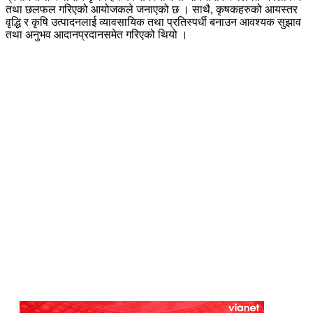
तथा छलफल गरिएको आयोजकले जनाएको छ । साथै, कृषकहरुको आयस्तर
वृद्धि र कृषि उत्पादनलाई व्यावसायिक तथा प्रतिस्पर्धी बनाउन आवश्यक सुझाव
तथा अनुभव आदानप्रदानसमेत गरिएको थियो ।