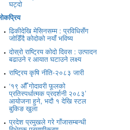
घट्दो
लोकप्रिय
ढिकीदेखि मेसिनसम्म : प्रविधिसँग
जोडिँदै कोदोको नयाँ भविष्य
दोस्रो राष्ट्रिय कोदो दिवस : उत्पादन
बढाउने र आयात घटाउने लक्ष्य
राष्ट्रिय कृषि नीति-२०८३ जारी
‘१९ औँ गोदावरी फूलको
प्रतिस्पर्धात्मक प्रदर्शनी २०८३’
आयोजना हुने, भदौ १ देखि स्टल
बुकिङ खुला
प्रदेश प्रमुखले गरे गाँजासम्बन्धी
विधेयक प्रमाणीकरण