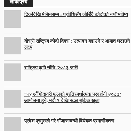
लोकप्रिय
ढिकीदेखि मेसिनसम्म : प्रविधिसँग जोडिँदै कोदोको नयाँ भविष्य
दोस्रो राष्ट्रिय कोदो दिवस : उत्पादन बढाउने र आयात घटाउने
लक्ष्य
राष्ट्रिय कृषि नीति-२०८३ जारी
‘१९ औँ गोदावरी फूलको प्रतिस्पर्धात्मक प्रदर्शनी २०८३’
आयोजना हुने, भदौ १ देखि स्टल बुकिङ खुला
प्रदेश प्रमुखले गरे गाँजासम्बन्धी विधेयक प्रमाणीकरण