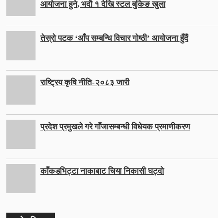
आयोजना हुने, भदौ १ देखि स्टल बुकिङ खुला
तेस्रो पटक ‘आँप सम्बन्धि विचार गोष्ठी’ आयोजना हुँदैं
राष्ट्रिय कृषि नीति-२०८३ जारी
प्रदेश प्रमुखले गरे गाँजासम्बन्धी विधेयक प्रमाणीकरण
काँकडभिट्टा नाकाबाट चिया निकासी घट्दो