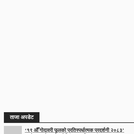
ताजा अपडेट
‘१९ औँ गोदावरी फूलको प्रतिस्पर्धात्मक प्रदर्शनी २०८३’