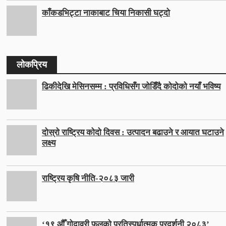
काँकडभिट्टा नाकाबाट चिया निकासी घट्दो
लोकप्रिय
ढिकीदेखि मेसिनसम्म : प्रविधिसँग जोडिँदै कोदोको नयाँ भविष्य
दोस्रो राष्ट्रिय कोदो दिवस : उत्पादन बढाउने र आयात घटाउने
लक्ष्य
राष्ट्रिय कृषि नीति-२०८३ जारी
‘१९ औँ गोदावरी फूलको प्रतिस्पर्धात्मक प्रदर्शनी २०८३’