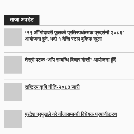
ताजा अपडेट
‘१९ औँ गोदावरी फूलको प्रतिस्पर्धात्मक प्रदर्शनी २०८३’
आयोजना हुने, भदौ १ देखि स्टल बुकिङ खुला
तेस्रो पटक ‘आँप सम्बन्धि विचार गोष्ठी’ आयोजना हुँदैं
राष्ट्रिय कृषि नीति-२०८३ जारी
प्रदेश प्रमुखले गरे गाँजासम्बन्धी विधेयक प्रमाणीकरण