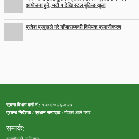
आयोजना हुने, भदौ १ देखि स्टल बुकिङ खुला
प्रदेश प्रमुखले गरे गाँजासम्बन्धी विधेयक प्रमाणीकरण
सूचना विभाग दर्ता नं.:
१५०६/०७६-०७७
प्रबन्ध निर्देशक / प्रधान सम्पादक :
गोपाल आले मगर
सम्पर्क:
सातदोबाटो, ललितपुर