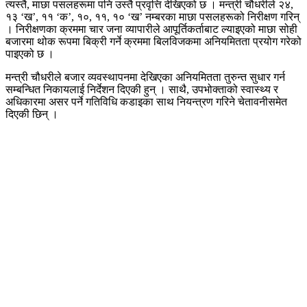
त्यस्तै, माछा पसलहरूमा पनि उस्तै प्रवृत्ति देखिएको छ । मन्त्री चौधरीले २४,
१३ ‘ख’, ११ ‘क’, १०, ११, १० ‘ख’ नम्बरका माछा पसलहरूको निरीक्षण गरिन्
। निरीक्षणका क्रममा चार जना व्यापारीले आपूर्तिकर्ताबाट ल्याइएको माछा सोही
बजारमा थोक रूपमा बिक्री गर्ने क्रममा बिलविजकमा अनियमितता प्रयोग गरेको
पाइएको छ ।
मन्त्री चौधरीले बजार व्यवस्थापनमा देखिएका अनियमितता तुरुन्त सुधार गर्न
सम्बन्धित निकायलाई निर्देशन दिएकी हुन् । साथै, उपभोक्ताको स्वास्थ्य र
अधिकारमा असर पर्ने गतिविधि कडाइका साथ नियन्त्रण गरिने चेतावनीसमेत
दिएकी छिन् ।