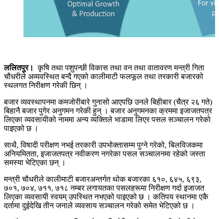
ललितपुर।
कृषि तथा पशुपन्छी विकास तथा वन तथा वातावरण मन्त्री गिता
चौधरीले अव्यवस्थित बन्दै गएको कालीमाटी फलफूल तथा तरकारी बजारको
स्थलगत निरीक्षण गरेकी छिन् ।
बजार व्यवस्थापनमा कमजोरीबारे गुनासो आएपछि उनले बिहीबार (चैत्र २६ गते)
बिहानै बजार पुगेर अनुगमन गरेकी हुन् । बजार अनुगमनका क्रममा इजाजतपत्र
लिएका व्यवसायीको नाममा अन्य व्यक्तिले भाडामा लिएर पसल सञ्चालन गरेको
पाइएको छ ।
साथै, विषादी परीक्षण नभई तरकारी उपभोक्तासम्म पुग्ने गरेको, बिलविजकमा
अनियमितता, इजाजतपत्र नवीकरण नगरेका पसल सञ्चालनमा रहेको जस्ता
समस्या भेटिएका छन् ।
मन्त्री चौधरीले कालीमाटी बजारअन्तर्गत थोक बजारका ६१०, ६४५, ६९३,
७०१, ७०४, ७११, ७१८ नम्बर लगायतका पसलहरूमा निरीक्षण गर्दा इजाजत
लिएका व्यवसायी स्वयम् उपस्थित नभएको पाइएको छ । कतिपय स्थानमा एकै
दर्तामा दुईदेखि तीन जनाले व्यवसाय सञ्चालन गरेको समेत भेटिएको छ ।